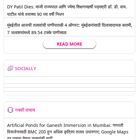
DY Patil Dies: माजी राज्यपाल आणि ज्येष्ठ शिक्षणमहर्षी पद्मश्री डॉ. डी. वाय.
पाटील यांचे वयाच्या 90 व्या वर्षी निधन
मुंबईतील आजची तलावांची पाणीपातळी 4 ऑगस्ट: मुंबईकरांसाठी दिलासादायक बातमी,
7 जलाशयांमध्ये 89.54 टक्के पाणीसाठा
READ MORE
SOCIALLY
नक्की वाचाच
Artificial Ponds for Ganesh Immersion in Mumbai: गणपती
विसर्जनासाठी BMC 200 हून अधिक कृत्रिम तलाव उभारणार; Google Maps
वर पाहता येणार तलावांची यादी