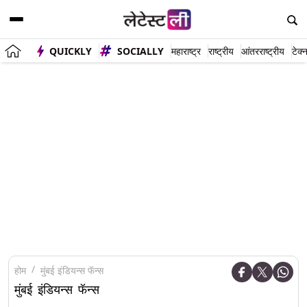
QUICKLY
SOCIALLY
महाराष्ट्र
राष्ट्रीय
आंतरराष्ट्रीय
टेक्
होम
मुंबई इंडियन्स फॅन्स
मुंबई इंडियन्स फॅन्स