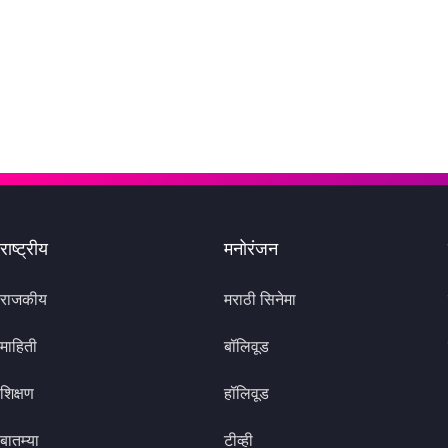
राष्ट्रीय
मनोरंजन
राजकीय
मराठी सिनेमा
माहिती
बॉलिवूड
शिक्षण
हॉलिवूड
बातम्या
टीव्ही