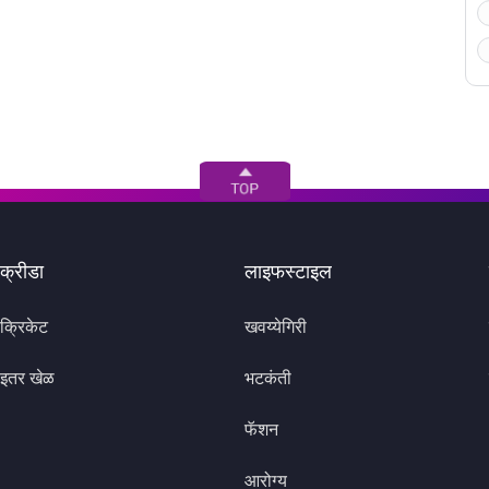
क्रीडा
लाइफस्टाइल
क्रिकेट
खवय्येगिरी
इतर खेळ
भटकंती
फॅशन
आरोग्य