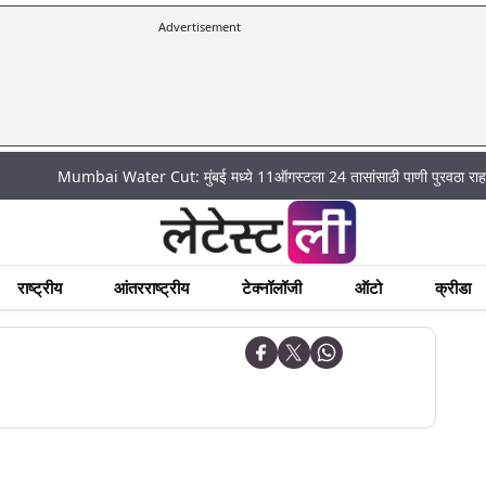
Advertisement
Mumbai Water Cut: मुंबई मध्ये 11ऑगस्टला 24 तासांसाठी पाणी पुरवठा राहणार बंद; पहा
राष्ट्रीय
आंतरराष्ट्रीय
टेक्नॉलॉजी
ऑटो
क्रीडा