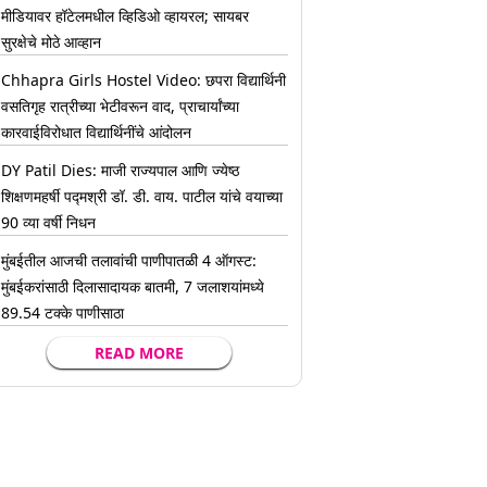
मीडियावर हॉटेलमधील व्हिडिओ व्हायरल; सायबर
सुरक्षेचे मोठे आव्हान
Chhapra Girls Hostel Video: छपरा विद्यार्थिनी
वसतिगृह रात्रीच्या भेटीवरून वाद, प्राचार्यांच्या
कारवाईविरोधात विद्यार्थिनींचे आंदोलन
DY Patil Dies: माजी राज्यपाल आणि ज्येष्ठ
शिक्षणमहर्षी पद्मश्री डॉ. डी. वाय. पाटील यांचे वयाच्या
90 व्या वर्षी निधन
मुंबईतील आजची तलावांची पाणीपातळी 4 ऑगस्ट:
मुंबईकरांसाठी दिलासादायक बातमी, 7 जलाशयांमध्ये
89.54 टक्के पाणीसाठा
READ MORE