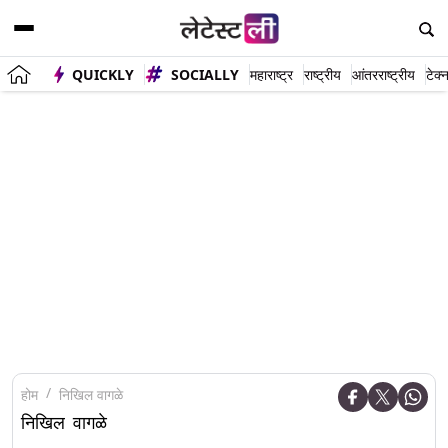
QUICKLY
SOCIALLY
महाराष्ट्र
राष्ट्रीय
आंतरराष्ट्रीय
टेक्
होम
निखिल वागळे
निखिल वागळे