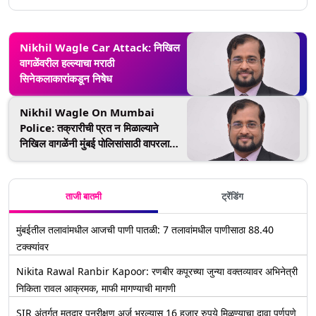
Nikhil Wagle Car Attack: निखिल
वागळेंवरील हल्ल्याचा मराठी
सिनेकलाकारांकडून निषेध
Nikhil Wagle On Mumbai
Police: तक्रारीची प्रत न मिळाल्याने
निखिल वागळेंनी मुंबई पोलिसांसाठी वापरला
'नालायक' शब्द; पोलिसांनी पोस्ट करत
म्हटलं...
ताजी बातमी
ट्रेंडिंग
मुंबईतील तलावांमधील आजची पाणी पातळी: 7 तलावांमधील पाणीसाठा 88.40
टक्क्यांवर
Nikita Rawal Ranbir Kapoor: रणबीर कपूरच्या जुन्या वक्तव्यावर अभिनेत्री
निकिता रावल आक्रमक, माफी मागण्याची मागणी
SIR अंतर्गत मतदार पुनरीक्षण अर्ज भरल्यास 16 हजार रुपये मिळण्याचा दावा पूर्णपणे