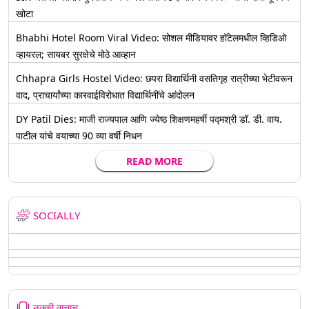
खोटा
Bhabhi Hotel Room Viral Video: सोशल मीडियावर हॉटेलमधील व्हिडिओ
व्हायरल; सायबर सुरक्षेचे मोठे आव्हान
Chhapra Girls Hostel Video: छपरा विद्यार्थिनी वसतिगृह रात्रीच्या भेटीवरून
वाद, प्राचार्यांच्या कारवाईविरोधात विद्यार्थिनींचे आंदोलन
DY Patil Dies: माजी राज्यपाल आणि ज्येष्ठ शिक्षणमहर्षी पद्मश्री डॉ. डी. वाय.
पाटील यांचे वयाच्या 90 व्या वर्षी निधन
READ MORE
SOCIALLY
नक्की वाचाच