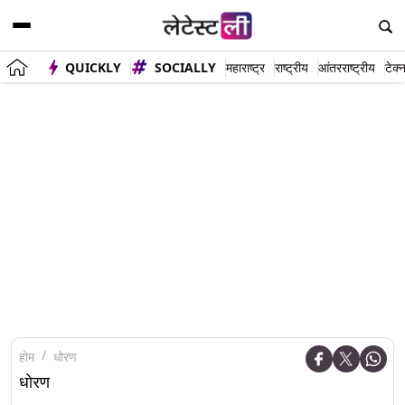
QUICKLY
SOCIALLY
महाराष्ट्र
राष्ट्रीय
आंतरराष्ट्रीय
टेक्
होम
धोरण
धोरण