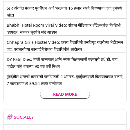
SIR अंतर्गत मतदार पुनरीक्षण अर्ज भरल्यास 16 हजार रुपये मिळण्याचा दावा पूर्णपणे
खोटा
Bhabhi Hotel Room Viral Video: सोशल मीडियावर हॉटेलमधील व्हिडिओ
व्हायरल; सायबर सुरक्षेचे मोठे आव्हान
Chhapra Girls Hostel Video: छपरा विद्यार्थिनी वसतिगृह रात्रीच्या भेटीवरून
वाद, प्राचार्यांच्या कारवाईविरोधात विद्यार्थिनींचे आंदोलन
DY Patil Dies: माजी राज्यपाल आणि ज्येष्ठ शिक्षणमहर्षी पद्मश्री डॉ. डी. वाय.
पाटील यांचे वयाच्या 90 व्या वर्षी निधन
मुंबईतील आजची तलावांची पाणीपातळी 4 ऑगस्ट: मुंबईकरांसाठी दिलासादायक बातमी,
7 जलाशयांमध्ये 89.54 टक्के पाणीसाठा
READ MORE
SOCIALLY