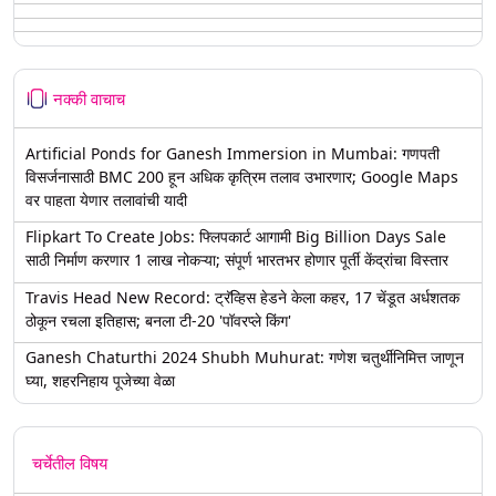
नक्की वाचाच
Artificial Ponds for Ganesh Immersion in Mumbai: गणपती
विसर्जनासाठी BMC 200 हून अधिक कृत्रिम तलाव उभारणार; Google Maps
वर पाहता येणार तलावांची यादी
Flipkart To Create Jobs: फ्लिपकार्ट आगामी Big Billion Days Sale
साठी निर्माण करणार 1 लाख नोकऱ्या; संपूर्ण भारतभर होणार पूर्ती केंद्रांचा विस्तार
Travis Head New Record: ट्रॅव्हिस हेडने केला कहर, 17 चेंडूत अर्धशतक
ठोकून रचला इतिहास; बनला टी-20 'पॉवरप्ले किंग'
Ganesh Chaturthi 2024 Shubh Muhurat: गणेश चतुर्थीनिमित्त जाणून
घ्या, शहरनिहाय पूजेच्या वेळा
चर्चेतील विषय