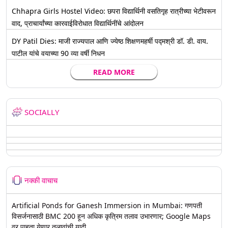
Chhapra Girls Hostel Video: छपरा विद्यार्थिनी वसतिगृह रात्रीच्या भेटीवरून
वाद, प्राचार्यांच्या कारवाईविरोधात विद्यार्थिनींचे आंदोलन
DY Patil Dies: माजी राज्यपाल आणि ज्येष्ठ शिक्षणमहर्षी पद्मश्री डॉ. डी. वाय.
पाटील यांचे वयाच्या 90 व्या वर्षी निधन
READ MORE
SOCIALLY
नक्की वाचाच
Artificial Ponds for Ganesh Immersion in Mumbai: गणपती
विसर्जनासाठी BMC 200 हून अधिक कृत्रिम तलाव उभारणार; Google Maps
वर पाहता येणार तलावांची यादी