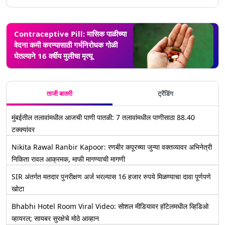
Contraceptive Pill: मासिक पाळीच्या
वेदना कमी करण्यासाठी गर्भनिरोधक गोळी
घेतल्याने 16 वर्षीय मुलीचा मृत्यू
ताजी बातमी
ट्रेंडिंग
मुंबईतील तलावांमधील आजची पाणी पातळी: 7 तलावांमधील पाणीसाठा 88.40
टक्क्यांवर
Nikita Rawal Ranbir Kapoor: रणबीर कपूरच्या जुन्या वक्तव्यावर अभिनेत्री
निकिता रावल आक्रमक, माफी मागण्याची मागणी
SIR अंतर्गत मतदार पुनरीक्षण अर्ज भरल्यास 16 हजार रुपये मिळण्याचा दावा पूर्णपणे
खोटा
Bhabhi Hotel Room Viral Video: सोशल मीडियावर हॉटेलमधील व्हिडिओ
व्हायरल; सायबर सुरक्षेचे मोठे आव्हान