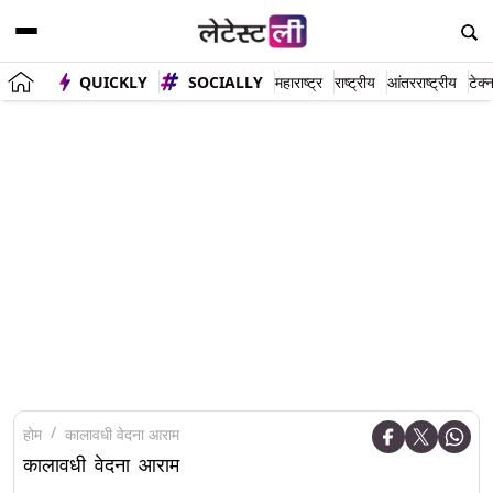
QUICKLY
SOCIALLY
महाराष्ट्र
राष्ट्रीय
आंतरराष्ट्रीय
टेक्
होम
कालावधी वेदना आराम
कालावधी वेदना आराम