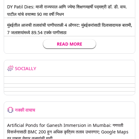
DY Patil Dies: माजी राज्यपाल आणि ज्येष्ठ शिक्षणमहर्षी पद्मश्री डॉ. डी. वाय.
पाटील यांचे वयाच्या 90 व्या वर्षी निधन
मुंबईतील आजची तलावांची पाणीपातळी 4 ऑगस्ट: मुंबईकरांसाठी दिलासादायक बातमी,
7 जलाशयांमध्ये 89.54 टक्के पाणीसाठा
READ MORE
SOCIALLY
नक्की वाचाच
Artificial Ponds for Ganesh Immersion in Mumbai: गणपती
विसर्जनासाठी BMC 200 हून अधिक कृत्रिम तलाव उभारणार; Google Maps
वर पाहता येणार तलावांची यादी