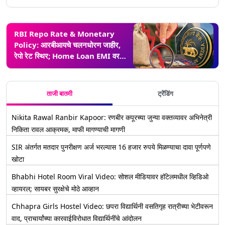
RBI Repo Rate & Monetary
Policy: आरबीआयचे चलनधोरण जाहीर,
रेपो रेट स्थिर; Home Loan EMI वर
कोणताही परिणाम नाही
ताजी बातमी
ट्रेंडिंग
Nikita Rawal Ranbir Kapoor: रणबीर कपूरच्या जुन्या वक्तव्यावर अभिनेत्री
निकिता रावल आक्रमक, माफी मागण्याची मागणी
SIR अंतर्गत मतदार पुनरीक्षण अर्ज भरल्यास 16 हजार रुपये मिळण्याचा दावा पूर्णपणे
खोटा
Bhabhi Hotel Room Viral Video: सोशल मीडियावर हॉटेलमधील व्हिडिओ
व्हायरल; सायबर सुरक्षेचे मोठे आव्हान
Chhapra Girls Hostel Video: छपरा विद्यार्थिनी वसतिगृह रात्रीच्या भेटीवरून
वाद, प्राचार्यांच्या कारवाईविरोधात विद्यार्थिनींचे आंदोलन