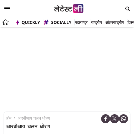
QUICKLY
SOCIALLY
महाराष्ट्र
राष्ट्रीय
आंतरराष्ट्रीय
टेक्
होम
आरबीआय चलन धोरण
आरबीआय चलन धोरण