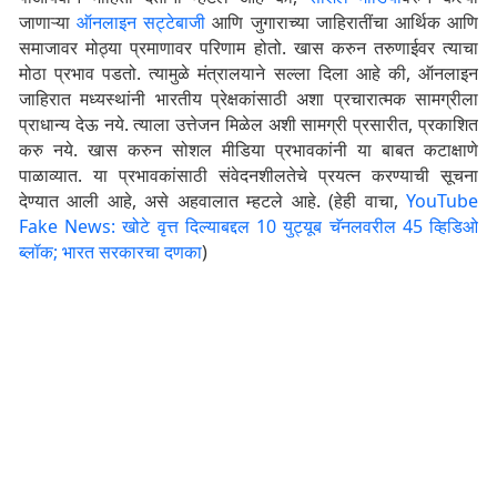
जाणाऱ्या
ऑनलाइन सट्टेबाजी
आणि जुगाराच्या जाहिरातींचा आर्थिक आणि
समाजावर मोठ्या प्रमाणावर परिणाम होतो. खास करुन तरुणाईवर त्याचा
मोठा प्रभाव पडतो. त्यामुळे मंत्रालयाने सल्ला दिला आहे की, ऑनलाइन
जाहिरात मध्यस्थांनी भारतीय प्रेक्षकांसाठी अशा प्रचारात्मक सामग्रीला
प्राधान्य देऊ नये. त्याला उत्तेजन मिळेल अशी सामग्री प्रसारीत, प्रकाशित
करु नये. खास करुन सोशल मीडिया प्रभावकांनी या बाबत कटाक्षाणे
पाळाव्यात. या प्रभावकांसाठी संवेदनशीलतेचे प्रयत्न करण्याची सूचना
देण्यात आली आहे, असे अहवालात म्हटले आहे. (हेही वाचा,
YouTube
Fake News: खोटे वृत्त दिल्याबद्दल 10 युट्यूब चॅनलवरील 45 व्हिडिओ
ब्लॉक; भारत सरकारचा दणका
)