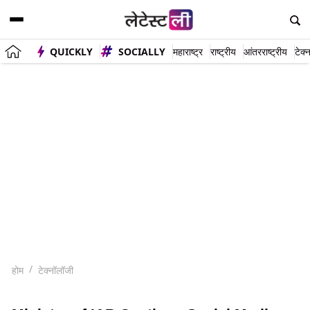
QUICKLY
SOCIALLY
महाराष्ट्र
राष्ट्रीय
आंतरराष्ट्रीय
टेक्
होम
टेक्नॉलॉजी