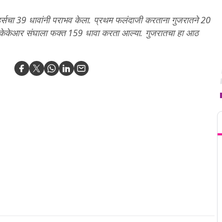
र्सचा 39 धावांनी पराभव केला. प्रथम फलंदाजी करताना गुजरातने 20
रात केकेआर संघाला फक्त 159 धावा करता आल्या. गुजरातचा हा आठ
T