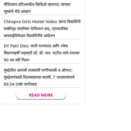
मीडियावर हॉटेलमधील व्हिडिओ व्हायरल; सायबर
सुरक्षेचे मोठे आव्हान
Chhapra Girls Hostel Video: छपरा विद्यार्थिनी
वसतिगृह रात्रीच्या भेटीवरून वाद, प्राचार्यांच्या
कारवाईविरोधात विद्यार्थिनींचे आंदोलन
DY Patil Dies: माजी राज्यपाल आणि ज्येष्ठ
शिक्षणमहर्षी पद्मश्री डॉ. डी. वाय. पाटील यांचे वयाच्या
90 व्या वर्षी निधन
मुंबईतील आजची तलावांची पाणीपातळी 4 ऑगस्ट:
मुंबईकरांसाठी दिलासादायक बातमी, 7 जलाशयांमध्ये
89.54 टक्के पाणीसाठा
READ MORE