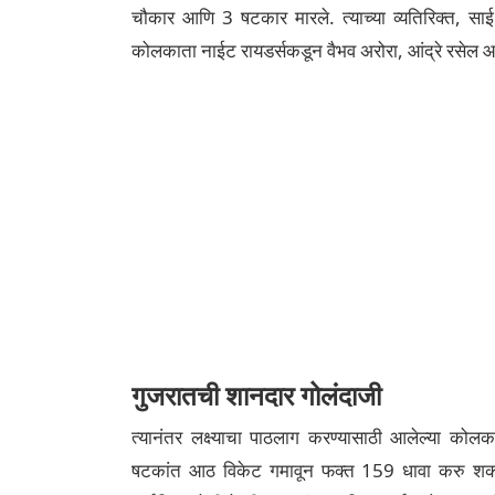
चौकार आणि 3 षटकार मारले. त्याच्या व्यतिरिक्त, स
कोलकाता नाईट रायडर्सकडून वैभव अरोरा, आंद्रे रसेल आणि
गुजरातची शानदार गोलंदाजी
त्यानंतर लक्ष्याचा पाठलाग करण्यासाठी आलेल्या को
षटकांत आठ विकेट गमावून फक्त 159 धावा करु शकला