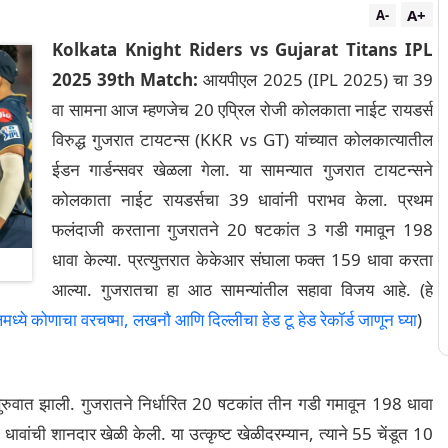
A+
A-
Kolkata Knight Riders vs Gujarat Titans IPL
2025 39th Match:
आयपीएल 2025 (IPL 2025) चा 39
वा सामना आज म्हणजेच 20 एप्रिल रोजी कोलकाता नाईट रायडर्स
विरुद्ध गुजरात टायटन्स (KKR vs GT) यांच्यात कोलकात्यातील
ईडन गार्डन्सवर खेळला गेला. या सामन्यात गुजरात टायटन्सने
कोलकाता नाईट रायडर्सचा 39 धावांनी पराभव केला. प्रथम
फलंदाजी करताना गुजरातने 20 षटकांत 3 गडी गमावून 198
धावा केल्या. प्रत्युत्तरात केकेआर संघाला फक्त 159 धावा करता
आल्या. गुजरातचा हा आठ सामन्यांतील सहावा विजय आहे. (हे
ोणाचा वरचष्मा, लखनौ आणि दिल्लीचा हेड टू हेड रेकॉर्ड जाणून घ्या
)
रुवात झाली. गुजरातने निर्धारित 20 षटकांत तीन गडी गमावून 198 धावा
ावांची शानदार खेळी केली. या उत्कृष्ट खेळीदरम्यान, त्याने 55 चेंडूत 10