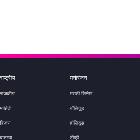
राष्ट्रीय
मनोरंजन
राजकीय
मराठी सिनेमा
माहिती
बॉलिवूड
शिक्षण
हॉलिवूड
बातम्या
टीव्ही