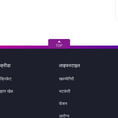
क्रीडा
लाइफस्टाइल
क्रिकेट
खवय्येगिरी
इतर खेळ
भटकंती
फॅशन
आरोग्य