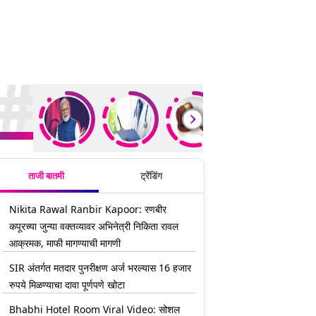
rending Stories
ताजी बातमी
ट्रेंडिंग
Nikita Rawal Ranbir Kapoor: रणबीर
कपूरच्या जुन्या वक्तव्यावर अभिनेत्री निकिता रावल
आक्रमक, माफी मागण्याची मागणी
SIR अंतर्गत मतदार पुनरीक्षण अर्ज भरल्यास 16 हजार
रुपये मिळण्याचा दावा पूर्णपणे खोटा
Bhabhi Hotel Room Viral Video: सोशल