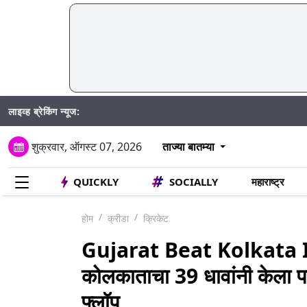
लाइव्ह ब्रेकिंग न्यूज:
शुक्रवार, ऑगस्ट 07, 2026
ताज्या बातम्या
QUICKLY
SOCIALLY
महाराष्ट्र
होम
क्रीडा
क्रिकेट
Gujarat Beat Kolkata IP
कोलकाताचा 39 धावांनी केला प
फ्लॉप