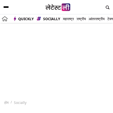
QUICKLY
SOCIALLY
महाराष्ट्र
राष्ट्रीय
आंतरराष्ट्रीय
टेक्
होम
Socially