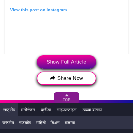
View this post on Instagram
Show Full Article
A post shared by Team India (@indiancricketteam)
Share Now
राष्ट्रीय
मनोरंजन
क्रीडा
लाइफस्टाइल
ठळक बातम्या
राष्ट्रीय
राजकीय
माहिती
शिक्षण
बातम्या