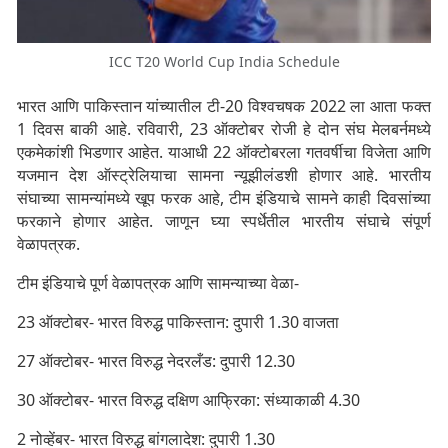
ICC T20 World Cup India Schedule
भारत आणि पाकिस्तान यांच्यातील टी-20 विश्वचषक 2022 ला आता फक्त
1 दिवस बाकी आहे. रविवारी, 23 ऑक्टोबर रोजी हे दोन संघ मेलबर्नमध्ये
एकमेकांशी भिडणार आहेत. याआधी 22 ऑक्टोबरला गतवर्षीचा विजेता आणि
यजमान देश ऑस्ट्रेलियाचा सामना न्यूझीलंडशी होणार आहे. भारतीय
संघाच्या सामन्यांमध्ये खूप फरक आहे, टीम इंडियाचे सामने काही दिवसांच्या
फरकाने होणार आहेत. जाणून घ्या स्पर्धेतील भारतीय संघाचे संपूर्ण
वेळापत्रक.
टीम इंडियाचे पूर्ण वेळापत्रक आणि सामन्याच्या वेळा-
23 ऑक्टोबर- भारत विरुद्ध पाकिस्तान: दुपारी 1.30 वाजता
27 ऑक्टोबर- भारत विरुद्ध नेदरलँड: दुपारी 12.30
30 ऑक्टोबर- भारत विरुद्ध दक्षिण आफ्रिका: संध्याकाळी 4.30
2 नोव्हेंबर- भारत विरुद्ध बांगलादेश: दुपारी 1.30