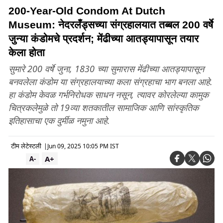
200-Year-Old Condom At Dutch
Museum: नेदरलँड्सच्या संग्रहालयात तब्बल 200 वर्षे
जुन्या कंडोमचे प्रदर्शन; मेंढीच्या आतड्यापासून तयार
केला होता
सुमारे 200 वर्षे जुना, 1830 च्या सुमारास मेंढीच्या आतड्यापासून
बनवलेला कंडोम या संग्रहालयाच्या कला संग्रहाचा भाग बनला आहे.
हा कंडोम केवळ गर्भनिरोधक साधन नसून, त्यावर कोरलेल्या कामुक
चित्रकलेमुळे तो 19व्या शतकातील सामाजिक आणि सांस्कृतिक
इतिहासाचा एक दुर्मीळ नमुना आहे.
टीम लेटेस्टली
|
Jun 09, 2025 10:05 PM IST
A+
A-