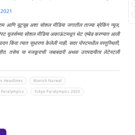
 2021
्राम आणि यूट्यूब अशा सोशल मीडिया जगातील ताज्या ब्रेकिंग न्यूज,
ेली पोस्ट यूजर्सच्या सोशल मीडिया अकाऊंटमधून थेट एम्बेड करण्यात आली
ंपादन किंवा त्यात सुधारणा केलेली नाही. सदर पोस्टमधील वस्तुस्थिती,
नाहीत. तसेच या मजकूराची जबाबदारी अथवा उत्तरदायीत्व लेटेस्टली
ws Headlines
Manish Narwal
 Paralympics
Tokyo Paralympics 2020