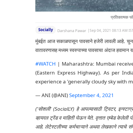
प्रतिकात्मक 
Socially
Darshana Pawar
|
Sep 04, 2021 08:13 AM IS
मुंबईत आज सकाळपासून पावसाने हजेरी लावली आहे. चुनाभट्
वातावरणासह मध्यम स्वरुपाच्या पावसाचा अंदाज हवामान खा
#WATCH
| Maharashtra: Mumbai receives
(Eastern Express Highway). As per Indi
experience a 'generally cloudy sky with m
— ANI (@ANI)
September 4, 2021
('सोशली' (SocialLY) हे आपल्यासाठी ट्विटर, इन्स्टाग
व्हायरल ट्रेंड व माहिती घेऊन येते. वृत्तात एम्बेड केल
आहे. लेटेस्टलीच्या कर्मचाऱ्याने अथवा लेखकाने त्याचे स