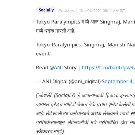
Socially
टीम लेटेस्टली
|
Sep 04, 2021 08:11 AM IST
Tokyo Paralympics मध्ये आज Singhraj, Mani
मध्ये धडक मारली आहे.
Tokyo Paralympics: Singhraj, Manish Nar
event
Read
@ANI
Story |
https://t.co/badGfjlw9
— ANI Digital (@ani_digital)
September 4,
('सोशली' (SocialLY) हे आपल्यासाठी ट्विटर, इन्स्टाग
व्हायरल ट्रेंड व माहिती घेऊन येते. वृत्तात एम्बेड केल
आहे. लेटेस्टलीच्या कर्मचाऱ्याने अथवा लेखकाने त्याचे स
प्रतिक्रियामधून लेटेस्टलीची मते प्रतिबिंबित होत 
स्वीकारत नाही.)