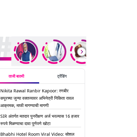
ding Stories
ताजी बातमी
ट्रेंडिंग
Nikita Rawal Ranbir Kapoor: रणबीर
कपूरच्या जुन्या वक्तव्यावर अभिनेत्री निकिता रावल
आक्रमक, माफी मागण्याची मागणी
SIR अंतर्गत मतदार पुनरीक्षण अर्ज भरल्यास 16 हजार
रुपये मिळण्याचा दावा पूर्णपणे खोटा
Bhabhi Hotel Room Viral Video: सोशल