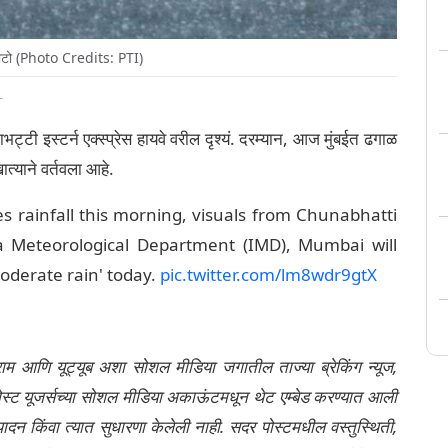
फोटो (Photo Credits: PTI)
T
टी इस्टर्न एक्स्प्रेस हायवे वरील दृश्यं. दरम्यान, आज मुंबईत ढगाळ
त्याने वर्तवला आहे.
 rainfall this morning, visuals from Chunabhatti
a Meteorological Department (IMD), Mumbai will
oderate rain' today.
pic.twitter.com/lm8wdr9gtX
्राम आणि यूट्यूब अशा सोशल मीडिया जगातील ताज्या ब्रेकिंग न्यूज,
ेली पोस्ट यूजर्सच्या सोशल मीडिया अकाऊंटमधून थेट एम्बेड करण्यात आली
ंपादन किंवा त्यात सुधारणा केलेली नाही. सदर पोस्टमधील वस्तुस्थिती,