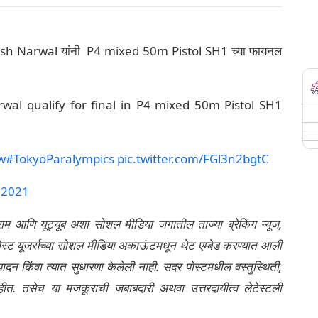
sh Narwal यांनी P4 mixed 50m Pistol SH1 च्या फायनल
wal qualify for final in P4 mixed 50m Pistol SH1
w
#TokyoParalympics
pic.twitter.com/FGl3n2bgtC
 2021
्राम आणि यूट्यूब अशा सोशल मीडिया जगातील ताज्या ब्रेकिंग न्यूज,
ेली पोस्ट यूजर्सच्या सोशल मीडिया अकाऊंटमधून थेट एम्बेड करण्यात आली
ंपादन किंवा त्यात सुधारणा केलेली नाही. सदर पोस्टमधील वस्तुस्थिती,
नाहीत. तसेच या मजकूराची जबाबदारी अथवा उत्तरदायीत्व लेटेस्टली