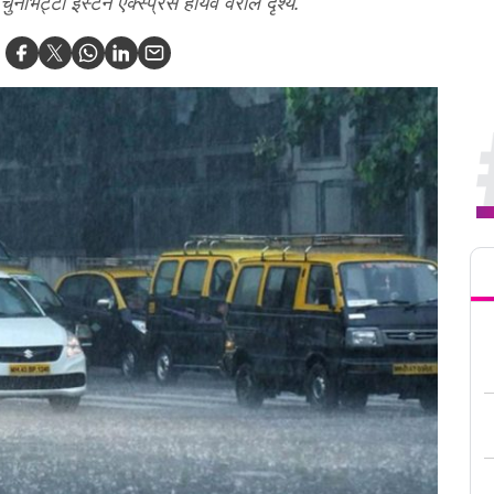
ट्टी इस्टर्न एक्स्प्रेस हायवे वरील दृश्यं.
Tren