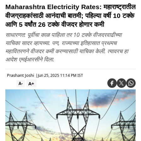
Maharashtra Electricity Rates: महाराष्ट्रातील
वीजग्राहकांसाठी आनंदाची बातमी; पहिल्या वर्षी 10 टक्के
आणि 5 वर्षांत 26 टक्के वीजदर होणार कमी
साधारणत: पूर्वीचा काळ पाहिला तर 10 टक्के वीजदरवाढीच्या
याचिका सादर व्हायच्या. पण, राज्याच्या इतिहासात प्रथमच
महावितरणने वीजदर कमी करण्यासाठी याचिका केली. त्यावरच हा
आदेश एमईआरसीने दिला.
Prashant Joshi
|
Jun 25, 2025 11:14 PM IST
A+
A-