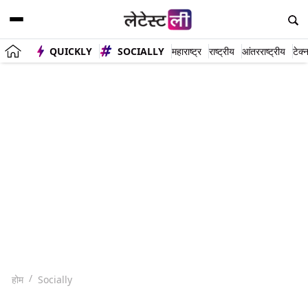
QUICKLY
SOCIALLY
महाराष्ट्र
राष्ट्रीय
आंतरराष्ट्रीय
टेक्
होम
Socially