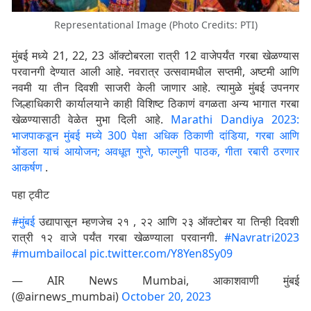
Representational Image (Photo Credits: PTI)
मुंबई मध्ये 21, 22, 23 ऑक्टोबरला रात्री 12 वाजेपर्यंत गरबा खेळण्यास
परवानगी देण्यात आली आहे. नवरात्र उत्सवामधील सप्तमी, अ‍ष्टमी आणि
नवमी या तीन दिवशी साजरी केली जाणार आहे. त्यामुळे मुंबई उपनगर
जिल्हाधिकारी कार्यालयाने काही विशिष्ट ठिकाणं वगळता अन्य भागात गरबा
खेळण्यासाठी वेळेत मुभा दिली आहे.
Marathi Dandiya 2023:
भाजपाकडून मुंबई मध्ये 300 पेक्षा अधिक ठिकाणी दांडिया, गरबा आणि
भोंडला याचं आयोजन; अवधूत गुप्ते, फाल्गुनी पाठक, गीता रबारी ठरणार
आकर्षण
.
पहा ट्वीट
#मुंबई
उद्यापासून म्हणजेच २१ , २२ आणि २३ ऑक्टोबर या तिन्ही दिवशी
रात्री १२ वाजे पर्यंत गरबा खेळण्याला परवानगी.
#Navratri2023
#mumbailocal
pic.twitter.com/Y8Yen8Sy09
— AIR News Mumbai, आकाशवाणी मुंबई
(@airnews_mumbai)
October 20, 2023