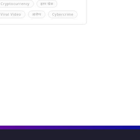
Cryptocurrency
इतर खेळ
Viral Video
आरोग्य
Cybercrime