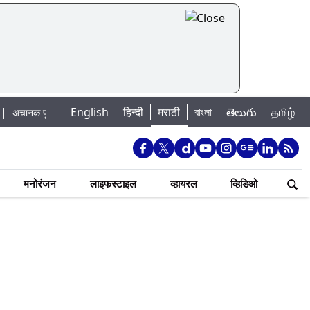
English
हिन्दी
मराठी
বাংলা
తెలుగు
தமிழ்
राचा धोका: खडकवासला धरणातून मुठानदी पात्रात विसर्ग सुरु; नागरिकांना नदीपात्रात न उत
मनोरंजन
लाइफस्टाइल
व्हायरल
व्हिडिओ