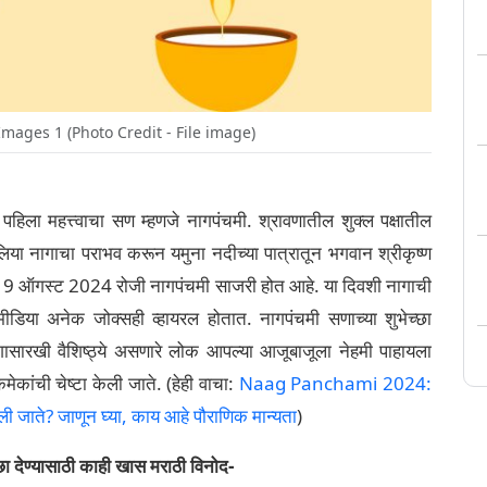
ages 1 (Photo Credit - File image)
 पहिला महत्त्वाचा सण म्हणजे नागपंचमी. श्रावणातील शुक्ल पक्षातील
या नागाचा पराभव करून यमुना नदीच्या पात्रातून भगवान श्रीकृष्ण
यंदा 9 ऑगस्ट 2024 रोजी नागपंचमी साजरी होत आहे. या दिवशी नागाची
मीडिया अनेक जोक्सही व्हायरल होतात. नागपंचमी सणाच्या शुभेच्छा
ासारखी वैशिष्ठ्ये असणारे लोक आपल्या आजूबाजूला नेहमी पाहायला
ेकांची चेष्टा केली जाते. (हेही वाचा:
Naag Panchami 2024:
ी जाते? जाणून घ्या, काय आहे पौराणिक मान्यता
)
च्छा देण्यासाठी काही खास मराठी विनोद-