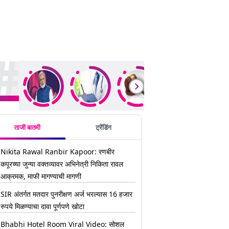
ding Stories
ताजी बातमी
ट्रेंडिंग
Nikita Rawal Ranbir Kapoor: रणबीर
कपूरच्या जुन्या वक्तव्यावर अभिनेत्री निकिता रावल
आक्रमक, माफी मागण्याची मागणी
SIR अंतर्गत मतदार पुनरीक्षण अर्ज भरल्यास 16 हजार
रुपये मिळण्याचा दावा पूर्णपणे खोटा
Bhabhi Hotel Room Viral Video: सोशल