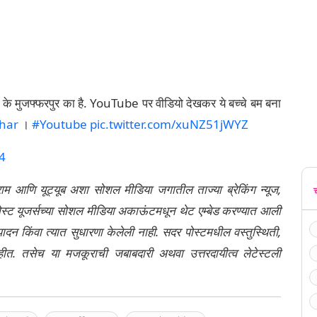
ार के मुजफ्फरपुर का है. YouTube पर वीडियो देखकर ये बच्चे बम बना
har
।
#Youtube
pic.twitter.com/xuNZ51jWYZ
4
्राम आणि यूट्यूब अशा सोशल मीडिया जगातील ताज्या ब्रेकिंग न्यूज,
ेली पोस्ट यूजर्सच्या सोशल मीडिया अकाऊंटमधून थेट एम्बेड करण्यात आली
ंपादन किंवा त्यात सुधारणा केलेली नाही. सदर पोस्टमधील वस्तुस्थिती,
नाहीत. तसेच या मजकूराची जबाबदारी अथवा उत्तरदायीत्व लेटेस्टली