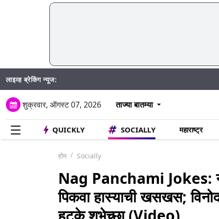
लाइव्ह ब्रेकिंग न्यूज:
शुक्रवार, ऑगस्ट 07, 2026
ताज्या बातम्या
QUICKLY
SOCIALLY
महाराष्ट्र
होम
Socially
Nag Panchami Jokes: नाग
पिकवा हास्याची खसखस; विनोदांच्
हटके शुभेच्छा (Video)