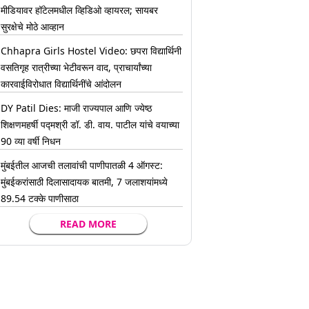
मीडियावर हॉटेलमधील व्हिडिओ व्हायरल; सायबर
सुरक्षेचे मोठे आव्हान
Chhapra Girls Hostel Video: छपरा विद्यार्थिनी
वसतिगृह रात्रीच्या भेटीवरून वाद, प्राचार्यांच्या
कारवाईविरोधात विद्यार्थिनींचे आंदोलन
DY Patil Dies: माजी राज्यपाल आणि ज्येष्ठ
शिक्षणमहर्षी पद्मश्री डॉ. डी. वाय. पाटील यांचे वयाच्या
90 व्या वर्षी निधन
मुंबईतील आजची तलावांची पाणीपातळी 4 ऑगस्ट:
मुंबईकरांसाठी दिलासादायक बातमी, 7 जलाशयांमध्ये
89.54 टक्के पाणीसाठा
READ MORE