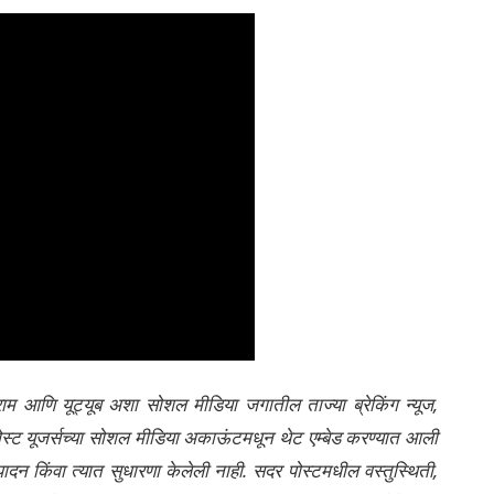
्राम आणि यूट्यूब अशा सोशल मीडिया जगातील ताज्या ब्रेकिंग न्यूज,
ेली पोस्ट यूजर्सच्या सोशल मीडिया अकाऊंटमधून थेट एम्बेड करण्यात आली
ंपादन किंवा त्यात सुधारणा केलेली नाही. सदर पोस्टमधील वस्तुस्थिती,