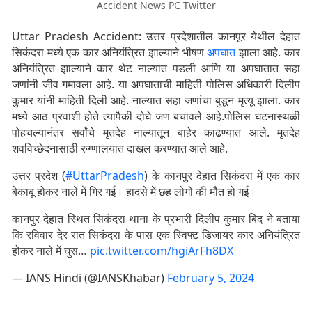
Accident News PC Twitter
Uttar Pradesh Accident: उत्तर प्रदेशातील कानपूर येथील देहात
सिकंदरा मध्ये एक कार अनियंत्रित झाल्याने भीषण
अपघात
झाला आहे. कार
अनियंत्रित झाल्याने कार थेट नाल्यात पडली आणि या अपघातात सहा
जणांनी जीव गमावला आहे. या अपघाताची माहिती पोलिस अधिकारी दिलीप
कुमार यांनी माहिती दिली आहे. नाल्यात सहा जणांचा बुडून मृत्यू झाला. कार
मध्ये आठ प्रवाशी होते त्यापैकी दोघे जण बचावले आहे.पोलिस घटनास्थळी
पोहचल्यानंतर सर्वांचे मृतदेह नाल्यातून बाहेर काढण्यात आले. मृतदेह
शवविच्छेदनासाठी रुग्णालयात दाखल करण्यात आले आहे.
उत्तर प्रदेश (
#UttarPradesh
) के कानपुर देहात सिकंदरा में एक कार
बेकाबू होकर नाले में गिर गई। हादसे में छह लोगों की मौत हो गई।
कानपुर देहात स्थित सिकंदरा थाना के प्रभारी दिलीप कुमार बिंद ने बताया
कि रविवार देर रात सिकंदरा के पास एक स्विफ्ट डिजायर कार अनियंत्रित
होकर नाले में घुस…
pic.twitter.com/hgiArFh8DX
— IANS Hindi (@IANSKhabar)
February 5, 2024