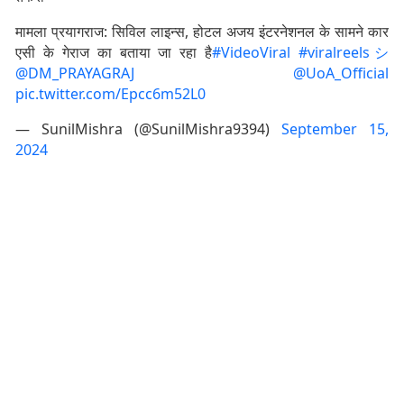
मामला प्रयागराज: सिविल लाइन्स, होटल अजय इंटरनेशनल के सामने कार
एसी के गेराज का बताया जा रहा है
#VideoViral
#viralreelsシ
@DM_PRAYAGRAJ
@UoA_Official
pic.twitter.com/Epcc6m52L0
— SunilMishra (@SunilMishra9394)
September 15,
2024