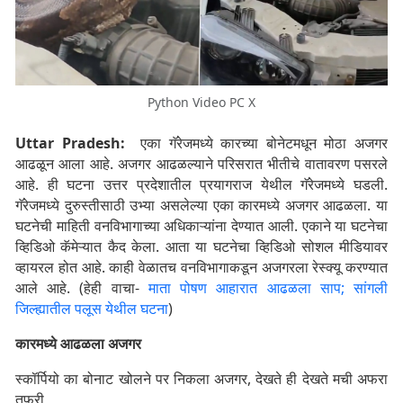
Python Video PC X
Uttar Pradesh:
एका गॅरेजमध्ये कारच्या बोनेटमधून मोठा अजगर
आढळून आला आहे. अजगर आढळल्याने परिसरात भीतीचे वातावरण पसरले
आहे. ही घटना उत्तर प्रदेशातील प्रयागराज येथील गॅरेजमध्ये घडली.
गॅरेजमध्ये दुरुस्तीसाठी उभ्या असलेल्या एका कारमध्ये अजगर आढळला. या
घटनेची माहिती वनविभागाच्या अधिकाऱ्यांना देण्यात आली. एकाने या घटनेचा
व्हिडिओ कॅमेऱ्यात कैद केला. आता या घटनेचा व्हिडिओ सोशल मीडियावर
व्हायरल होत आहे. काही वेळातच वनविभागाकडून अजगरला रेस्क्यू करण्यात
आले आहे. (हेही वाचा-
माता पोषण आहारात आढळला साप; सांगली
जिल्ह्यातील पलूस येथील घटना
)
कारमध्ये आढळला अजगर
स्कॉर्पियो का बोनाट खोलने पर निकला अजगर, देखते ही देखते मची अफरा
तफरी