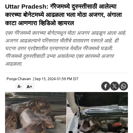
Uttar Pradesh: गॅरेजमध्ये दुरुस्तीसाठी आलेल्या
कारच्या बोनेटमध्ये आढळला भला मोठा अजगर, अंगाला
काटा आणणारा व्हिडिओ व्हायरल
एका गॅरेजमध्ये कारच्या बोनेटमधून मोठा अजगर आढळून आला आहे.
अजगर आढळल्याने परिसरात भीतीचे वातावरण पसरले आहे. ही
घटना उत्तर प्रदेशातील प्रयागराज येथील गॅरेजमध्ये घडली.
गॅरेजमध्ये दुरुस्तीसाठी उभ्या असलेल्या एका कारमध्ये अजगर
आढळला.
Pooja Chavan
|
Sep 15, 2024 01:59 PM IST
A+
A-