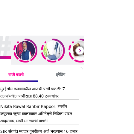
ding Stories
ताजी बातमी
ट्रेंडिंग
मुंबईतील तलावांमधील आजची पाणी पातळी: 7
तलावांमधील पाणीसाठा 88.40 टक्क्यांवर
Nikita Rawal Ranbir Kapoor: रणबीर
कपूरच्या जुन्या वक्तव्यावर अभिनेत्री निकिता रावल
आक्रमक, माफी मागण्याची मागणी
SIR अंतर्गत मतदार पुनरीक्षण अर्ज भरल्यास 16 हजार