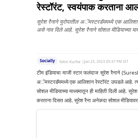
रेस्टॉरंट, स्वयंपाक करताना आ
सुरेश रैनाने युरोपातील अॅमस्टरडॅममध्ये एक आलिशान 
असे नाव दिले आहे. सुरेश रैनाने सोशल मीडियाच्या माध
Socially
Nitin Kurhe
|
Jun 23, 2023 05:37 PM IST
टीम इंडियाचा माजी स्टार फलंदाज सुरेश रैनाने (Suresh
अॅमस्टरडॅममध्ये एक आलिशान रेस्टॉरंट उघडले आहे. त्यां
सोशल मीडियाच्या माध्यमातून ही माहिती दिली आहे. सुरेश र
करताना दिसत आहे. सुरेश रैना अनेकदा सोशल मीडियावर