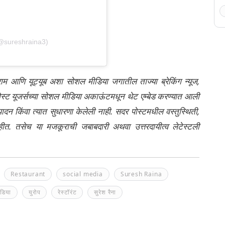
@sureshraina3)
्राम आणि यूट्यूब अशा सोशल मीडिया जगातील ताज्या ब्रेकिंग न्यूज,
ेली पोस्ट यूजर्सच्या सोशल मीडिया अकाऊंटमधून थेट एम्बेड करण्यात आली
ंपादन किंवा त्यात सुधारणा केलेली नाही. सदर पोस्टमधील वस्तुस्थिती,
नाहीत. तसेच या मजकूराची जबाबदारी अथवा उत्तरदायीत्व लेटेस्टली
Restaurant
social media
Suresh Raina
ंडिया
युरोप
रेस्टॉरंट
सुरेश रैना