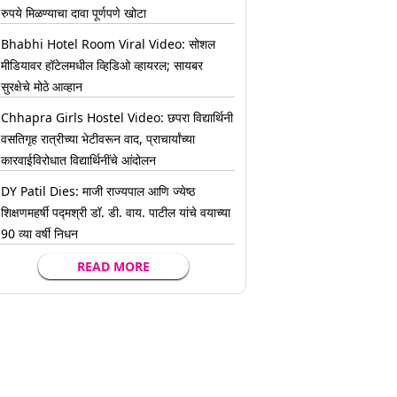
रुपये मिळण्याचा दावा पूर्णपणे खोटा
Bhabhi Hotel Room Viral Video: सोशल
मीडियावर हॉटेलमधील व्हिडिओ व्हायरल; सायबर
सुरक्षेचे मोठे आव्हान
Chhapra Girls Hostel Video: छपरा विद्यार्थिनी
वसतिगृह रात्रीच्या भेटीवरून वाद, प्राचार्यांच्या
कारवाईविरोधात विद्यार्थिनींचे आंदोलन
DY Patil Dies: माजी राज्यपाल आणि ज्येष्ठ
शिक्षणमहर्षी पद्मश्री डॉ. डी. वाय. पाटील यांचे वयाच्या
90 व्या वर्षी निधन
READ MORE