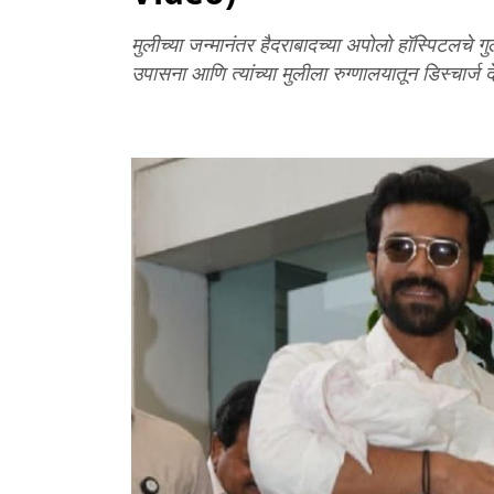
मुलीच्या जन्मानंतर हैदराबादच्या अपोलो हॉस्पिटलचे ग
उपासना आणि त्यांच्या मुलीला रुग्णालयातून डिस्चार्ज 