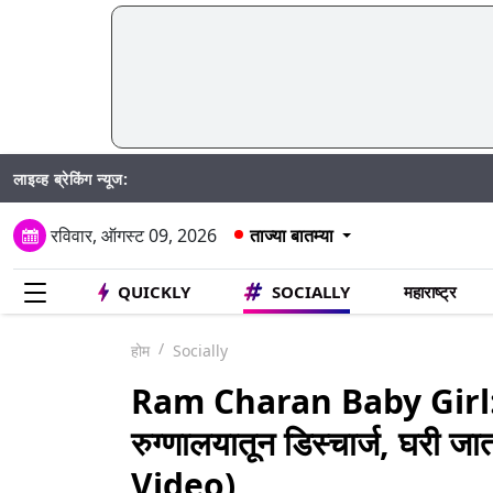
लाइव्ह ब्रेकिंग न्यूज:
Mumb
रविवार, ऑगस्ट 09, 2026
ताज्या बातम्या
QUICKLY
SOCIALLY
महाराष्ट्र
होम
Socially
Ram Charan Baby Girl: उप
रुग्णालयातून डिस्चार्ज, घरी ज
Video)