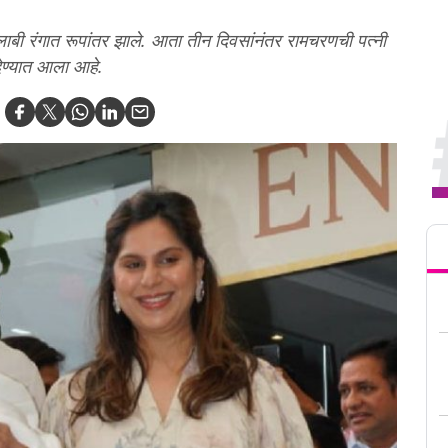
ुलाबी रंगात रूपांतर झाले. आता तीन दिवसांनंतर रामचरणची पत्नी
देण्यात आला आहे.
Tren