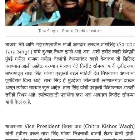
Tara Singh | Photo Credits: twitter
भाजपा नेते आणि महाराष्ट्रातील माजी आमदार सरदार तारासिंह (Sardar
Tara Singh) यांचे दुःखद निधन झाले आहे अश अशी ट्वीट काही वेळेपूर्वी
मुंबई मधील भाजपा मधील नेत्यांनी केल्यानंतर काही वेळातच ती डिलिट
करण्यात आली आहेत. दरम्यान भाजपा नेते किरीट सौमय्या यांनी ट्वीटरच्या
माध्यमातून तारा सिंह यांच्या प्रकृती बद्दल माहिती देत निधनाच्या अफवांना
पूर्णविराम दिला आहे. तारा सिंह हे मुंबईच्या लीलावती रूग्णालयात दाखल
असून त्यांच्या उपचार सुरू आहेत. तारा सिंह यांची प्रकृती चिंताजनक असली
तरीही स्थिर आहे. त्यांच्यासाठी प्रार्थना करा असं आवाहन किरीट सौमय्या
यांनी केलं आहे.
भाजपाच्या Vice President चित्रा वाघ (Chitra Kishor Wagh)
यांनी ट्वीटर वरून तारा सिंह यांच्या निधनाची बातमी शेअर केली होती.