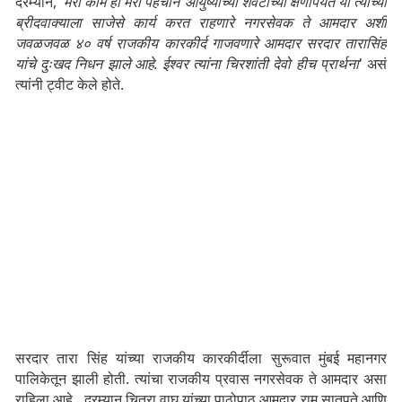
दरम्यान, '
मेरा काम ही मेरी पहचान”आयुष्याच्या शेवटाच्या क्षणापर्यंत या त्यांच्या
ब्रीदवाक्याला साजेसे कार्य करत राहणारे नगरसेवक ते आमदार अशी
जवळजवळ ४० वर्ष राजकीय कारकीर्द गाजवणारे आमदार सरदार तारासिंह
यांचे दुःखद निधन झाले आहे. ईश्वर त्यांना चिरशांती देवो हीच प्रार्थना
' असं
त्यांनी ट्वीट केले होते.
सरदार तारा सिंह यांच्या राजकीय कारकीर्दीला सुरूवात मुंबई महानगर
पालिकेतून झाली होती. त्यांचा राजकीय प्रवास नगरसेवक ते आमदार असा
राहिला आहे. दरम्यान चित्रा वाघ यांच्या पाठोपाठ आमदार राम सातपुते आणि