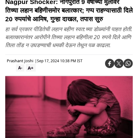
Nagpur Shocker: नागपुरात 9 वर्षाच्या मुलीवर
तिच्या लहान बहिणीसमोर बलात्कार; गप्प राहण्यासाठी दिले
20 रुपयांचे आमिष, गुन्हा दाखल, तपास सुरु
हा सर्व प्रकार पीडितेची लहान बहीण स्वत:च्या डोळ्यांनी पाहत होती.
बलात्कारानंतर आरोपीने तिच्या लहान बहिणीला 20 रुपये दिले आणि
तिला तोंड न उघडण्याची धमकी देऊन तेथून पळ काढला.
Prashant Joshi
|
Sep 17, 2024 10:38 PM IST
A+
A-