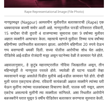
Rape Representational Image (File Photo)
नागपूरमधून (Nagpur) अल्पवयीन मुलीवरील बलात्काराची (Rape) एक
धक्कादायक बातमी समोर आली आहे. नागपुरातील पारडी परिसरात रविवारी,
15 सप्टेंबर रोजी दुपारी 4 वाजण्याच्या सुमारास एका 9 वर्षाच्या मुलीवर
अज्ञात व्यक्तीने अत्याचार केला. महत्वाचे म्हणजे मुलीवर तिच्या पाच वर्षांच्या
बहिणीच्या उपस्थितीत बलात्कार झाला. आरोपीने बहिणीला 20 रुपये देऊन
गप्प बसण्याची धमकी दिली. सध्या पोलीस आरोपीचा शोध घेत आहेत.
पीडितेचे आई-वडील रोजंदारी मजूर असून घटनेच्या वेळी ते कामावर गेले होते.
अहवालानुसार,. हे कुटुंब महाराष्ट्रातील गोंदिया जिल्ह्यातील असून, तीन
महिन्यांपूर्वी ते नागपुरात परतले होते. ज्यावेळी ही घटना घडली तेव्हा
व्यवसायाने मजूर असलेले पिडीत मुलीचे आई-वडील कामावर गेले होते. दोन्ही
मुली घरात एकट्याच होत्या. रविवारी सायंकाळी अज्ञात व्यक्तीने त्यांच्या घरी
येऊन मुलींना त्यांच्या पालकांबाबत विचारणा केली. पालक घरी नसून, आपण
एकटेच असल्याचे मुलींनी त्या व्यक्तीला सांगितले. अशा स्थितीत आरोपीने
बळजबरीने घरात घुसून 9 वर्षीय पीडितेवर बलात्कार करण्यास सुरुवात केली.