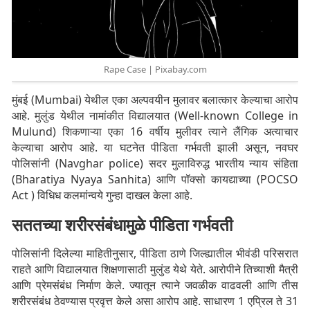
Rape Case | Pixabay.com
मुंबई (Mumbai) येथील एका अल्पवयीन मुलावर बलात्कार केल्याचा आरोप
आहे. मुलुंड येथील नामांकीत विद्यालयात (Well-known College in
Mulund) शिकणाऱ्या एका 16 वर्षीय मुलीवर त्याने लैंगिक अत्याचार
केल्याचा आरोप आहे. या घटनेत पीडिता गर्भवती झाली असून, नवघर
पोलिसांनी (Navghar police) सदर मुलाविरुद्ध भारतीय न्याय संहिता
(Bharatiya Nyaya Sanhita) आणि पॉक्सो कायद्याच्या (POCSO
Act ) विधिध कलमांन्वये गुन्हा दाखल केला आहे.
सततच्या शरीरसंबंधामुळे पीडिता गर्भवती
पोलिसांनी दिलेल्या माहितीनुसार, पीडिता ठाणे जिल्ह्यातील भीवंडी परिसरात
राहते आणि विद्यालयात शिक्षणासाठी मुलुंड येथे येते. आरोपीने तिच्याशी मैत्री
आणि प्रेमसंबंध निर्माण केले. ज्यातून त्याने जवळीक वाढवली आणि तीस
शरीरसंबंध ठेवण्यास प्रवृत्त केले असा आरोप आहे. साधारण 1 एप्रिल ते 31