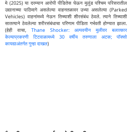
मे (2025) या दरम्यान आरोपी पीडितेस घेऊन मुलुंड पश्चिम परिसरातील
उद्यानाच्या पाठिमागे असलेल्या वाहनतळावर उभ्या असलेल्या (Parked
Vehicles) वाहनांमध्ये नेऊन तिच्याशी शीरसंबंध ठेवले. त्याने तिच्याशी
सातत्याने ठेवलेल्या शरीरसंबंधाचा परिणाम पीडिता गर्भवती होण्यात झाला.
(हेही वाचा,
Thane Shocker: अल्पवयीन मुलीवर बलात्कार
केल्याप्रकरणी टिटवाळामध्ये 30 वर्षीय तरुणाला अटक; पॉक्सो
कायद्याअंतर्गत गुन्हा दाखल
)