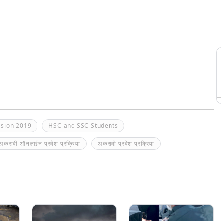
ssion 2019
HSC and SSC Students
अकरावी ऑनलाईन प्रवेश प्रक्रिया
अकरावी प्रवेश प्रक्रिया