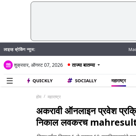
लाइव्ह ब्रेकिंग न्यूज:
Madhur Satta M
शुक्रवार, ऑगस्ट 07, 2026
ताज्या बातम्या
QUICKLY
SOCIALLY
महाराष्ट्र
होम
महाराष्ट्र
अकरावी ऑनलाइन प्रवेश प्रक्रिया
निकाल लवकरच mahresult.n