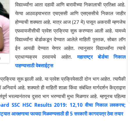
विद्यार्थ्यांना आता दहावी आणि बारावीच्या निकालाची प्रतिक्षा आहे.
येत्या आठवड्याभरात एचएससी आणि एसएससीचे निकाल जाहीर
होण्याची शक्यता आहे. मात्र आज (27 मे) पासून अकरावी म्हणजेच
एफवायजीसीची प्रवेश प्रक्रिया सुरू करण्यात आली आहे. यामध्ये
विद्यार्थ्यांना बोर्डाकडून देण्यात आलेले माहिती पुस्तक, सोबत लॉग
ईन आयडी देण्यात येणार आहेत. त्यानुसार विद्यार्थ्यांना त्याचे
प्राधान्यक्रम ठरवायचे आहेत.
महाराष्ट्र बोर्डचा निकाल
)
पाहण्यासाठी वेबसाईट्स
वेश प्रक्रिया सुरू झाली आहे. या प्रवेश प्रक्रियेसाठी दोन भाग आहेत. त्यापैकी
रणं अनिवार्य आहे. शक्यतो ही माहिती शाळा किंवा संबंधित मार्गदर्शन केंद्राद्वारा
ूर्ण भरल्यानंतरच दुसरा भाग भरण्याची मुभा मिळणार आहे. म्हणूनच पहिल्या
rd SSC HSC Results 2019: 12,10 वीचा निकाल लवकरच;
ोट्यात आरक्षणाचा फायदा मिळवण्यसाठी ही 5 सरकारी कागदपत्र ठेवा तयार