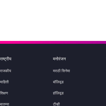
राष्ट्रीय
मनोरंजन
राजकीय
मराठी सिनेमा
माहिती
बॉलिवूड
शिक्षण
हॉलिवूड
बातम्या
टीव्ही