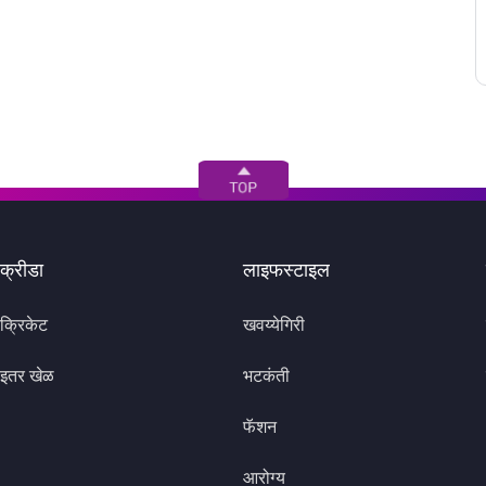
क्रीडा
लाइफस्टाइल
क्रिकेट
खवय्येगिरी
इतर खेळ
भटकंती
फॅशन
आरोग्य