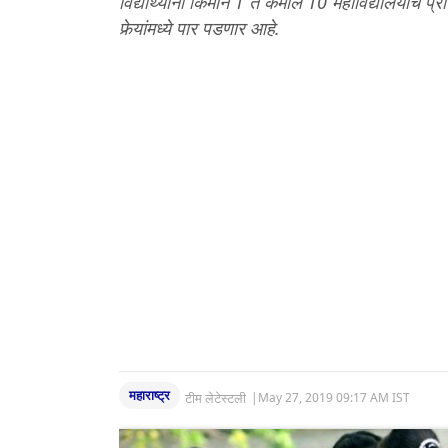
विद्यार्थ्यांना किमान 1 ते कमाल 10 महाविद्यालयांचे 
फेर्‍यांमध्ये पार पडणार आहे.
महाराष्ट्र
टीम लेटेस्टली
|
May 27, 2019 09:17 AM IST