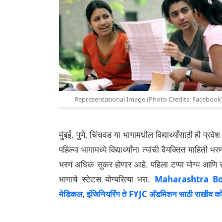
Representational Image (Photo Credits: Facebook
मुंबई, पुणे, चिंचवड या भागामधील विद्यार्थ्यांसाठी ही प्र
पहिल्या भागामध्ये विद्यार्थ्यांना त्यांची वैयक्तित माहिती भ
भरणं अधिक सुकर होणार आहे. पहिला टप्पा योग्य आणि संप
भागाचे स्टेटस योग्यरित्या भरा.
Maharashtra Boa
मेडिकल, इंजिनियरिंग ते FYJC अ‍ॅडमिशन साठी राखीव क