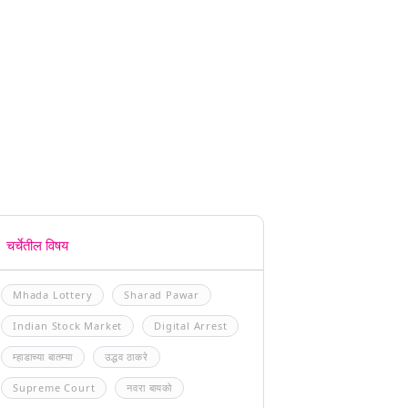
चर्चेतील विषय
Mhada Lottery
Sharad Pawar
Indian Stock Market
Digital Arrest
म्हाडाच्या बातम्या
उद्धव ठाकरे
Supreme Court
नवरा बायको