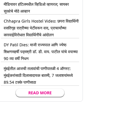
मीडियावर हॉटेलमधील व्हिडिओ व्हायरल; सायबर
सुरक्षेचे मोठे आव्हान
Chhapra Girls Hostel Video: छपरा विद्यार्थिनी
वसतिगृह रात्रीच्या भेटीवरून वाद, प्राचार्यांच्या
कारवाईविरोधात विद्यार्थिनींचे आंदोलन
DY Patil Dies: माजी राज्यपाल आणि ज्येष्ठ
शिक्षणमहर्षी पद्मश्री डॉ. डी. वाय. पाटील यांचे वयाच्या
90 व्या वर्षी निधन
मुंबईतील आजची तलावांची पाणीपातळी 4 ऑगस्ट:
मुंबईकरांसाठी दिलासादायक बातमी, 7 जलाशयांमध्ये
89.54 टक्के पाणीसाठा
READ MORE