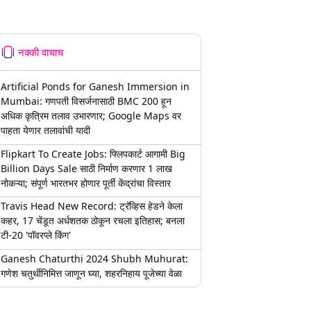
नक्की वाचाच
Artificial Ponds for Ganesh Immersion in
Mumbai: गणपती विसर्जनासाठी BMC 200 हून
अधिक कृत्रिम तलाव उभारणार; Google Maps वर
पाहता येणार तलावांची यादी
Flipkart To Create Jobs: फ्लिपकार्ट आगामी Big
Billion Days Sale साठी निर्माण करणार 1 लाख
नोकऱ्या; संपूर्ण भारतभर होणार पूर्ती केंद्रांचा विस्तार
Travis Head New Record: ट्रॅव्हिस हेडने केला
कहर, 17 चेंडूत अर्धशतक ठोकून रचला इतिहास; बनला
टी-20 'पॉवरप्ले किंग'
Ganesh Chaturthi 2024 Shubh Muhurat:
गणेश चतुर्थीनिमित्त जाणून घ्या, शहरनिहाय पूजेच्या वेळा