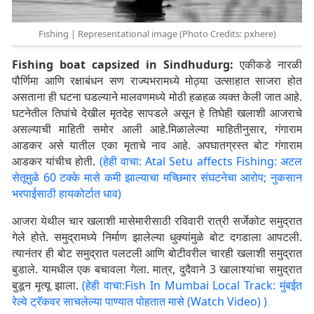
Fishing | Representational image (Photo Credits: pxhere)
Fishing boat capsized in Sindhudurg:
एकीकडे नारळी
पौर्णिमा आणि रक्षाबंधन सण राज्यभरामध्ये मोठ्या उत्साहात साजरा होत
असताना ही घटना घडल्याने मालवणमध्ये मोठी हळहळ व्यक्त केली जात आहे.
घटनेतील तिघांचे देखील मृतदेह सापडले असून हे तिघेही खलाशी आजराचे
असल्याची माहिती समोर आली आहे.मिळालेल्या माहितीनुसार, गंगाराम
आडकर असे यातील एका मृताचे नाव आहे. अपघातग्रस्त बोट गंगाराम
आडकर यांचीच होती.
(हेही वाचा: Atal Setu affects Fishing: अटल
सेतूमुळे 60 टक्के मासे कमी झाल्याचा मच्छिमार संघटनेचा आरोप; नुकसान
भरपाईसाठी हायकोर्टात धाव)
आजरा येथील चार खलाशी मासेमारीसाठी रविवारी रात्री सर्जेकोट समुद्रात
गेले होते. समुद्रामध्ये निर्माण झालेल्या धुक्यांमुळे बोट दगडाला आपटली.
त्यानंतर ही बोट समुद्रात पलटली आणि बोटीवरील चारही खलाशी समुद्रात
बुडाले. यामधील एक बचावला गेला. मात्र, दुदैवाने 3 खालाश्यांचा समुद्रात
बुडून मृत्यू झाला.
(हेही वाचा:Fish In Mumbai Local Track: मुंबईत
रेल्वे ट्रॅकवर साचलेल्या पाण्यात पोहतात मासे (Watch Video) )