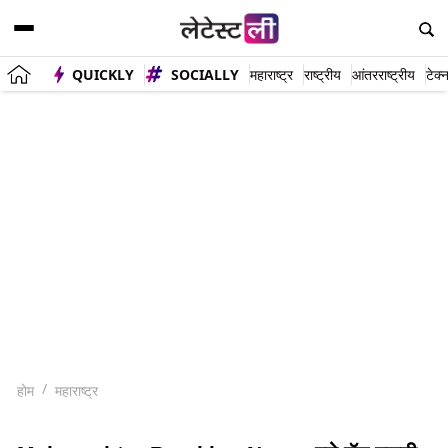
QUICKLY
SOCIALLY
महाराष्ट्र
राष्ट्रीय
आंतरराष्ट्रीय
टेक्
होम
महाराष्ट्र