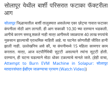
सोलापूर येथील बार्शी परिसरात फटाका फॅक्टरीला
आग
सोलापूर
जिल्हायातील बार्शी तालुक्यात असलेल्या एका छोट्या गावात फटाका
कंपनीला मोठी आग लागली. ही आग सकाळी 10.30 च्या दरम्यान भडकली.
आगीचे कारण समजू शकले नाही मात्र आगीमध्ये जवळपास 40 लाख रुपयांचे
नुकसान झाल्याची प्राथमिक माहिती आहे. या घटनेत कोणतीही जीवित हानी
झाली नाही. उल्लेखनिय असे की, या कंपनीमध्ये 15 महिला कामगार काम
करतात. मात्र, आज वटपौर्णिमेची सुट्टी असल्याने त्यांना सुट्टी होती.
दरम्यान, ही घटना घडल्याने मोठा धोका टळल्याचे मानले जाते. (हेही वाचा,
Attempt to Burn EVM Machine in Solapur: सोलापूर
मतदारसंघात ईव्हीएम जाळण्याचा प्रयत्न (Watch Video)
)