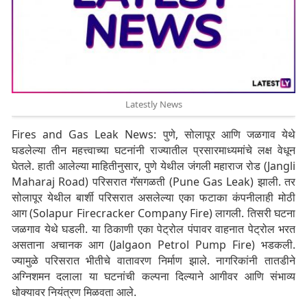
Latestly News
Fires and Gas Leak News: पुणे, सोलापूर आणि जळगाव येथे
घडलेल्या तीन महत्त्वाच्या घटनांनी राज्यातील प्रसारमाध्यमांचे लक्ष वेधून
घेतले. हाती आलेल्या माहितीनुसार, पुणे येथील जंगली महाराज रोड (Jangli
Maharaj Road) परिसरात गॅसगळती (Pune Gas Leak) झाली. तर
सोलापूर येथील बार्शी परिसरात असलेल्या एका फटाका कंपनीलाही मोठी
आग (Solapur Firecracker Company Fire) लागली. तिसरी घटना
जळगाव येथे घडली. या ठिकाणी एका पेट्रोल पंपावर वाहनात पेट्रोल भरत
असताना अचानक आग (Jalgaon Petrol Pump Fire) भडकली.
ज्यामुळे परिसरात भीतीचे वातावरण निर्माण झाले. नागरिकांनी तातडीने
अग्निशमन दलाला या घटनांची कल्पना दिल्याने आगीवर आणि संभाव्य
धोक्यावर नियंत्रण मिळवता आले.