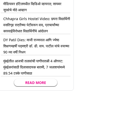
मीडियावर हॉटेलमधील व्हिडिओ व्हायरल; सायबर
सुरक्षेचे मोठे आव्हान
Chhapra Girls Hostel Video: छपरा विद्यार्थिनी
वसतिगृह रात्रीच्या भेटीवरून वाद, प्राचार्यांच्या
कारवाईविरोधात विद्यार्थिनींचे आंदोलन
DY Patil Dies: माजी राज्यपाल आणि ज्येष्ठ
शिक्षणमहर्षी पद्मश्री डॉ. डी. वाय. पाटील यांचे वयाच्या
90 व्या वर्षी निधन
मुंबईतील आजची तलावांची पाणीपातळी 4 ऑगस्ट:
मुंबईकरांसाठी दिलासादायक बातमी, 7 जलाशयांमध्ये
89.54 टक्के पाणीसाठा
READ MORE