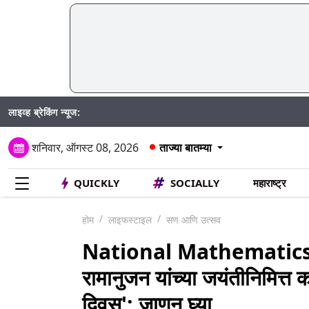
लाइव्ह ब्रेकिंग न्यूज:
Mumbai 
शनिवार, ऑगस्ट 08, 2026
ताज्या बातम्या
QUICKLY
SOCIALLY
महाराष्ट्र
होम
लाइफस्टाइल
सण आणि उत्सव
National Mathematics Da
रामानुजन यांच्या जयंतीनिमित्त 
दिवस'; जाणून घ्या