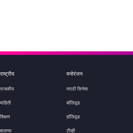
राष्ट्रीय
मनोरंजन
राजकीय
मराठी सिनेमा
माहिती
बॉलिवूड
शिक्षण
हॉलिवूड
बातम्या
टीव्ही