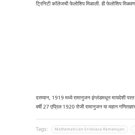
ट्रिनिटी कॉलेजची फेलोशिप मिळाली. ही फेलोशिप मिळवणार
दरम्यान, 1919 मध्ये रामानुजन इंग्लंडमधून मायदेशी परत आ
वर्षी 27 एप्रिल 1920 रोजी रामानुजन या महान गणितज्ञाचा मृ
Tags:
Mathematician Srinivasa Ramanujan