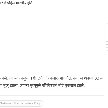
े ते पहिले भारतीय होते.
ले. त्यांच्या आयुष्याचे शेवटचे वर्ष आजारपणात गेले. वयाच्या अवघ्या 33 व्या
त्यू झाला. त्यांच्या मृत्यूमुळे गणिविश्वाचे मोठे नुकसान झाले.
National Mathematics Day