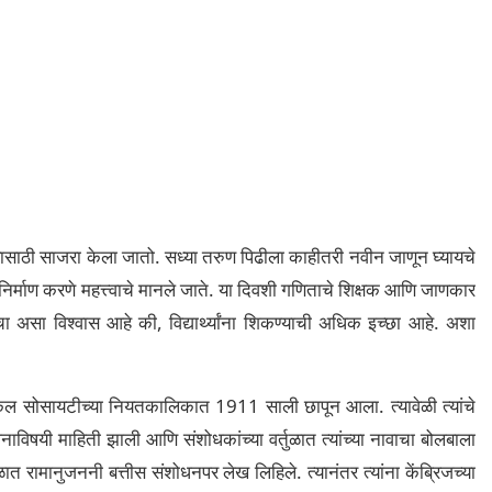
यासाठी साजरा केला जातो. सध्या तरुण पिढीला काहीतरी नवीन जाणून घ्यायचे
ड निर्माण करणे महत्त्वाचे मानले जाते. या दिवशी गणिताचे शिक्षक आणि जाणकार
ञांचा असा विश्वास आहे की, विद्यार्थ्यांना शिकण्याची अधिक इच्छा आहे. अशा
िकल सोसायटीच्या नियतकालिकात 1911 साली छापून आला. त्यावेळी त्यांचे
ोधनाविषयी माहिती झाली आणि संशोधकांच्या वर्तुळात त्यांच्या नावाचा बोलबाला
 रामानुजननी बत्तीस संशोधनपर लेख लिहिले. त्यानंतर त्यांना केंब्रिजच्या