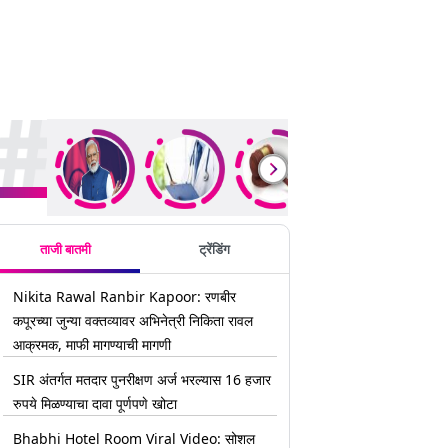
rending Stories
ताजी बातमी
ट्रेंडिंग
Nikita Rawal Ranbir Kapoor: रणबीर
कपूरच्या जुन्या वक्तव्यावर अभिनेत्री निकिता रावल
आक्रमक, माफी मागण्याची मागणी
SIR अंतर्गत मतदार पुनरीक्षण अर्ज भरल्यास 16 हजार
रुपये मिळण्याचा दावा पूर्णपणे खोटा
Bhabhi Hotel Room Viral Video: सोशल