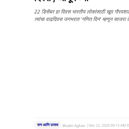
22 डिसेंबर हा दिवस भारतीय लोकांसाठी खूप गौरवशाल
त्यांचा वाढदिवस जगभरात 'गणित दिन' म्हणून साजरा 
सण आणि उत्सव
Bhakti Aghav
|
Dec 22, 2020 09:15 AM I