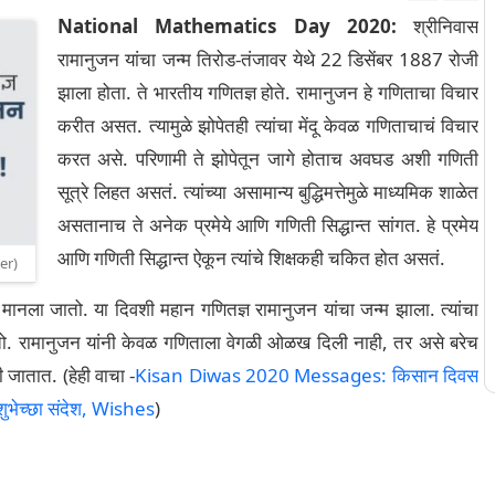
National Mathematics Day 2020:
श्रीनिवास
रामानुजन यांचा जन्म तिरोड-तंजावर येथे 22 डिसेंबर 1887 रोजी
झाला होता. ते भारतीय गणितज्ञ होते. रामानुजन हे गणिताचा विचार
करीत असत. त्यामुळे झोपेतही त्यांचा मेंदू केवळ गणिताचाचं विचार
करत असे. परिणामी ते झोपेतून जागे होताच अवघड अशी गणिती
सूत्रे लिहत असतं. त्यांच्या असामान्य बुद्धिमत्तेमुळे माध्यमिक शाळेत
असतानाच ते अनेक प्रमेये आणि गणिती सिद्धान्त सांगत. हे प्रमेय
आणि गणिती सिद्धान्त ऐकून त्यांचे शिक्षकही चकित होत असतं.
er)
ानला जातो. या दिवशी महान गणितज्ञ रामानुजन यांचा जन्म झाला. त्यांचा
ो. रामानुजन यांनी केवळ गणिताला वेगळी ओळख दिली नाही, तर असे बरेच
 जातात. (हेही वाचा -
Kisan Diwas 2020 Messages: किसान दिवस
 शुभेच्छा संदेश, Wishes
)