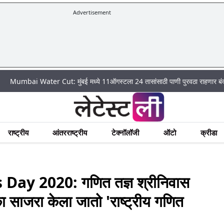
Advertisement
Water Cut: मुंबई मध्ये 11ऑगस्टला 24 तासांसाठी पाणी पुरवठा राहणार बंद; पहा कुठे अ
राष्ट्रीय
आंतरराष्ट्रीय
टेक्नॉलॉजी
ऑटो
क्रीडा
y 2020: गणित तज्ञ श्रीनिवास
का साजरा केला जातो 'राष्ट्रीय गणित