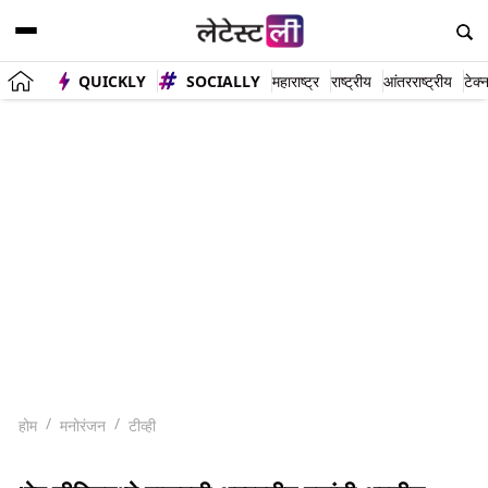
QUICKLY
SOCIALLY
महाराष्ट्र
राष्ट्रीय
आंतरराष्ट्रीय
टेक्
होम
मनोरंजन
टीव्ही