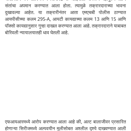
संतांचा अपमान करण्यात आला होता. त्यामुळे तक्रारदाराच्या भावना
दुखावल्या आहेत. या तक्रारीनंतर आता एमएचबी पोलीस ठाण्यात
आयपीसीच्या कलम 295-A, आयटी कायद्याच्या कलम 13 आणि 15 आणि
पॉक्सो कायद्यानुसार गुन्हा दाखल करण्यात आला आहे. तक्रारदाराने याबाबत
बोरिवली न्यायालयातही धाव घेतली आहे.
एफआयआरमध्ये आरोप करण्यात आला आहे की, अल्ट बालाजीवर प्रसारित
होणाऱ्या सिरीजमध्ये अल्पवयीन मुलीसोबत अश्लील दृश्ये दाखवण्यात आली