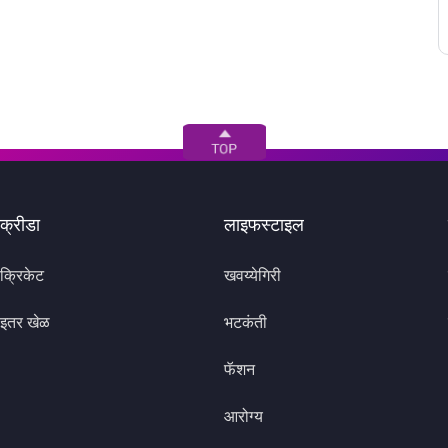
क्रीडा
लाइफस्टाइल
क्रिकेट
खवय्येगिरी
इतर खेळ
भटकंती
फॅशन
आरोग्य