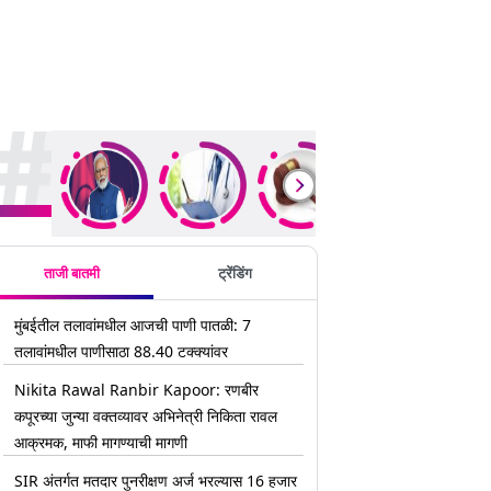
rending Stories
ताजी बातमी
ट्रेंडिंग
मुंबईतील तलावांमधील आजची पाणी पातळी: 7
तलावांमधील पाणीसाठा 88.40 टक्क्यांवर
Nikita Rawal Ranbir Kapoor: रणबीर
कपूरच्या जुन्या वक्तव्यावर अभिनेत्री निकिता रावल
आक्रमक, माफी मागण्याची मागणी
SIR अंतर्गत मतदार पुनरीक्षण अर्ज भरल्यास 16 हजार