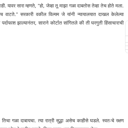
ही. यावर सारा म्हणते, "हो, जेव्हा तू माझा गळा दाबतोस तेव्हा तेच होते मला.
च वाटते." सरकारी वकील विल्यम जे यांनी न्यायालयात दाखल केलेल्या
 पर्दाफाश झाल्यानंतर, साराने कोर्टात सांगितले की ती घरगुती हिंसाचाराची
चा गळा दाबायचा. त्या रात्री सुद्धा असेच काहीसे घडले. स्वतःचे रक्षण