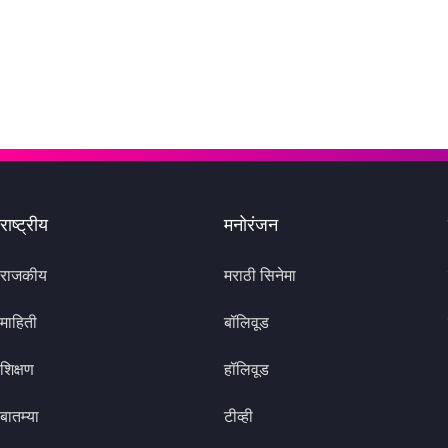
राष्ट्रीय
मनोरंजन
राजकीय
मराठी सिनेमा
माहिती
बॉलिवूड
शिक्षण
हॉलिवूड
बातम्या
टीव्ही