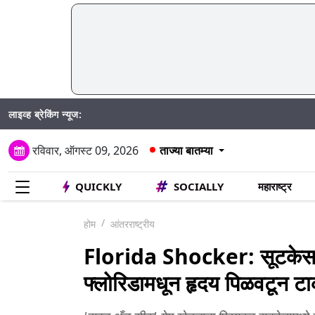
लाइव्ह ब्रेकिंग न्यूज:
Mumba
रविवार, ऑगस्ट 09, 2026
ताज्या बातम्या
QUICKLY
SOCIALLY
महाराष्ट्र
होम
आंतरराष्ट्रीय
Florida Shocker: सूटकेसमध्
फ्लोरिडामधून हृदय पिळवटून 