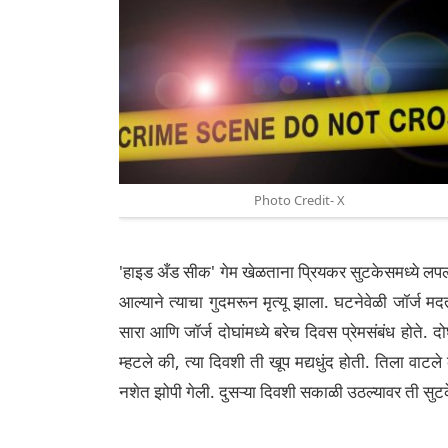
Photo Credit- X
'हाइड अँड सीक' गेम खेळताना प्रियकर सुटकेसमध्ये लपल
आल्याने त्याचा गुदमरून मृत्यू झाला. घटनेवेळी जॉर्ज 
सारा आणि जॉर्ज दोघांमध्ये बरेच दिवस प्रेमसंबंध होते. 
म्हटले की, त्या दिवशी ती खूप मद्यधुंद होती. तिला वा
नशेत झोपी गेली. दुसऱ्या दिवशी सकाळी उठल्यावर ती सु