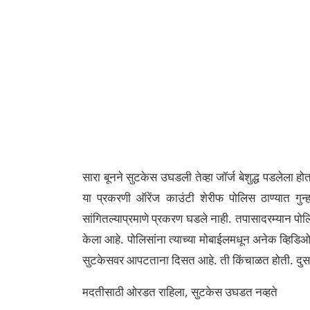
सारा बूनने सुटकेस उघडली तेव्हा जॉर्ज बेशुद्ध पडलेला होता
या प्रकरणी ऑरेंज काउंटी शेरीफ पोलिस ठाण्यात गुन
सांगितल्याप्रमाणे प्रकरण घडले नाही. तपासादरम्यान 
केला आहे. पोलिसांना त्याच्या मोबाईलमधून अनेक व्हिडिओ 
सुटकेसवर आपटताना दिसत आहे. ती किंचाळत होती. दुस
मदतीसाठी ओरडत राहिला, सुटकेस उघडत नव्हते