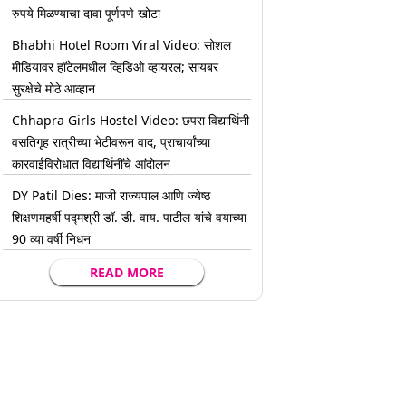
रुपये मिळण्याचा दावा पूर्णपणे खोटा
Bhabhi Hotel Room Viral Video: सोशल
मीडियावर हॉटेलमधील व्हिडिओ व्हायरल; सायबर
सुरक्षेचे मोठे आव्हान
Chhapra Girls Hostel Video: छपरा विद्यार्थिनी
वसतिगृह रात्रीच्या भेटीवरून वाद, प्राचार्यांच्या
कारवाईविरोधात विद्यार्थिनींचे आंदोलन
DY Patil Dies: माजी राज्यपाल आणि ज्येष्ठ
शिक्षणमहर्षी पद्मश्री डॉ. डी. वाय. पाटील यांचे वयाच्या
90 व्या वर्षी निधन
READ MORE