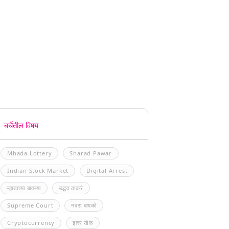
चर्चेतील विषय
Mhada Lottery
Sharad Pawar
Indian Stock Market
Digital Arrest
म्हाडाच्या बातम्या
उद्धव ठाकरे
Supreme Court
नवरा बायको
Cryptocurrency
इतर खेळ