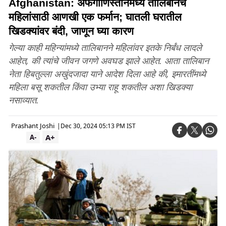
Afghanistan: अफगाणिस्तानमध्ये तालिबानचे
महिलांसाठी आणखी एक फर्मान; घातली घरातील
खिडक्यांवर बंदी, जाणून घ्या कारण
गेल्या काही महिन्यांमध्ये तालिबानने महिलांवर इतके निर्बंध लादले
आहेत, की त्यांचे जीवन जगणे अवघड झाले आहेत. आता तालिबान
नेता हिबतुल्ला अखुंदजादा याने आदेश दिला आहे की, इमारतींमध्ये
महिला बसू शकतील किंवा उभ्या राहू शकतील अशा खिडक्या
नसाव्यात.
Prashant Joshi
|
Dec 30, 2024 05:13 PM IST
A+
A-