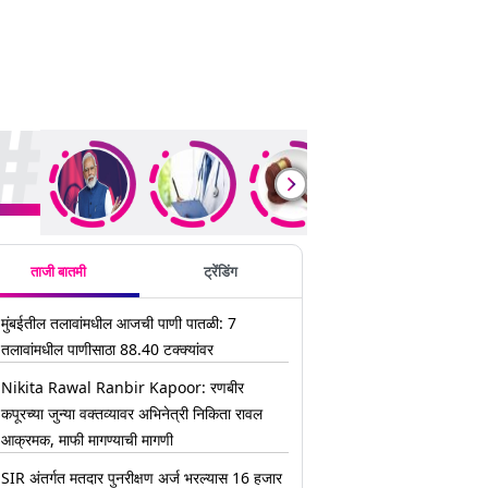
ding Stories
ताजी बातमी
ट्रेंडिंग
मुंबईतील तलावांमधील आजची पाणी पातळी: 7
तलावांमधील पाणीसाठा 88.40 टक्क्यांवर
Nikita Rawal Ranbir Kapoor: रणबीर
कपूरच्या जुन्या वक्तव्यावर अभिनेत्री निकिता रावल
आक्रमक, माफी मागण्याची मागणी
SIR अंतर्गत मतदार पुनरीक्षण अर्ज भरल्यास 16 हजार