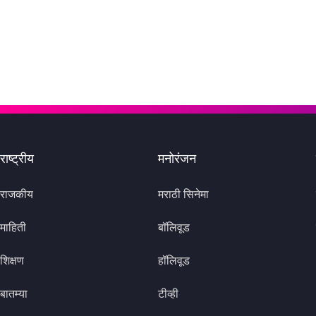
राष्ट्रीय
मनोरंजन
राजकीय
मराठी सिनेमा
माहिती
बॉलिवूड
शिक्षण
हॉलिवूड
बातम्या
टीव्ही