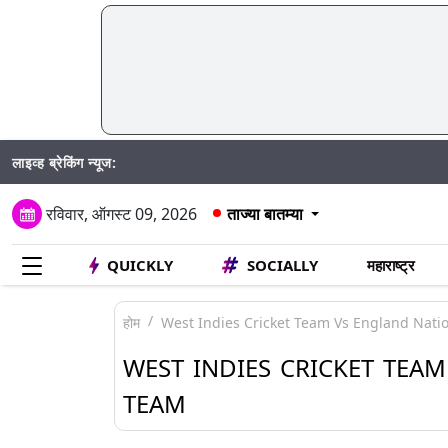
लाइव्ह ब्रेकिंग न्यूज:
M
रविवार, ऑगस्ट 09, 2026
ताज्या बातम्या
QUICKLY
SOCIALLY
महाराष्ट्र
होम
West Indies Cricket Team Vs England Natio
WEST INDIES CRICKET TEA
TEAM