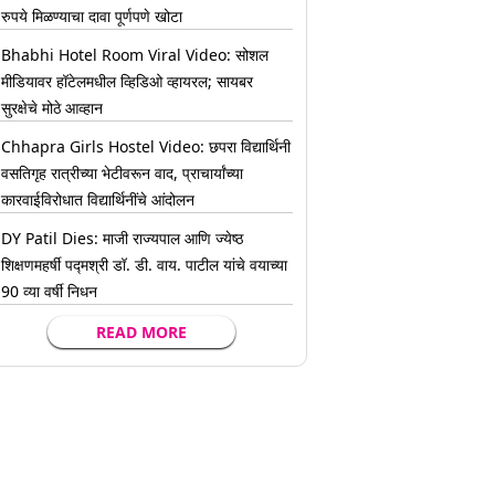
रुपये मिळण्याचा दावा पूर्णपणे खोटा
Bhabhi Hotel Room Viral Video: सोशल
मीडियावर हॉटेलमधील व्हिडिओ व्हायरल; सायबर
सुरक्षेचे मोठे आव्हान
Chhapra Girls Hostel Video: छपरा विद्यार्थिनी
वसतिगृह रात्रीच्या भेटीवरून वाद, प्राचार्यांच्या
कारवाईविरोधात विद्यार्थिनींचे आंदोलन
DY Patil Dies: माजी राज्यपाल आणि ज्येष्ठ
शिक्षणमहर्षी पद्मश्री डॉ. डी. वाय. पाटील यांचे वयाच्या
90 व्या वर्षी निधन
READ MORE