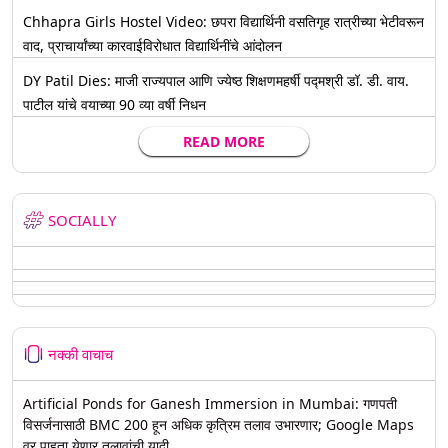
Chhapra Girls Hostel Video: छपरा विद्यार्थिनी वसतिगृह रात्रीच्या भेटीवरून
वाद, प्राचार्यांच्या कारवाईविरोधात विद्यार्थिनींचे आंदोलन
DY Patil Dies: माजी राज्यपाल आणि ज्येष्ठ शिक्षणमहर्षी पद्मश्री डॉ. डी. वाय.
पाटील यांचे वयाच्या 90 व्या वर्षी निधन
READ MORE
SOCIALLY
नक्की वाचाच
Artificial Ponds for Ganesh Immersion in Mumbai: गणपती
विसर्जनासाठी BMC 200 हून अधिक कृत्रिम तलाव उभारणार; Google Maps
वर पाहता येणार तलावांची यादी