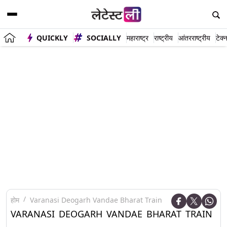
QUICKLY
SOCIALLY
महाराष्ट्र
राष्ट्रीय
आंतरराष्ट्रीय
टेक्
होम
Varanasi Deogarh Vandae Bharat Train
VARANASI DEOGARH VANDAE BHARAT TRAIN