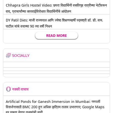
Chhapra Girls Hostel Video: छपरा विद्यार्थिनी वसतिगृह रात्रीच्या भेटीवरून
वाद, प्राचार्यांच्या कारवाईविरोधात विद्यार्थिनींचे आंदोलन
DY Patil Dies: माजी राज्यपाल आणि ज्येष्ठ शिक्षणमहर्षी पद्मश्री डॉ. डी. वाय.
पाटील यांचे वयाच्या 90 व्या वर्षी निधन
READ MORE
SOCIALLY
नक्की वाचाच
Artificial Ponds for Ganesh Immersion in Mumbai: गणपती
विसर्जनासाठी BMC 200 हून अधिक कृत्रिम तलाव उभारणार; Google Maps
वर पाहता येणार तलावांची यादी