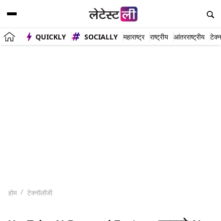
QUICKLY
SOCIALLY
महाराष्ट्र
राष्ट्रीय
आंतरराष्ट्रीय
टेक्
होम
टेक्नॉलॉजी