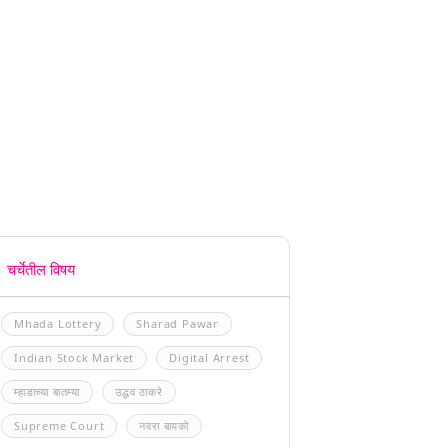
चर्चेतील विषय
Mhada Lottery
Sharad Pawar
Indian Stock Market
Digital Arrest
म्हाडाच्या बातम्या
उद्धव ठाकरे
Supreme Court
नवरा बायको