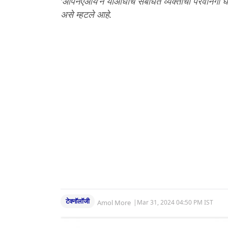
‘ओपनएआय’ने याआधीच संबंधित व्यक्तीची परवानगी घेत
असे म्हटले आहे.
टेक्नॉलॉजी
Amol More
|
Mar 31, 2024 04:50 PM IST