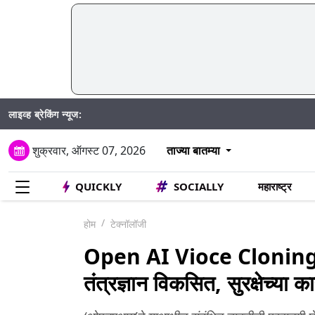
लाइव्ह ब्रेकिंग न्यूज:
शुक्रवार, ऑगस्ट 07, 2026
ताज्या बातम्या
QUICKLY
SOCIALLY
महाराष्ट्र
होम
टेक्नॉलॉजी
Open AI Vioce Cloning: व
तंत्रज्ञान विकसित, सुरक्षेच्या 