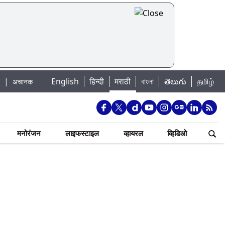
English
हिन्दी
मराठी
বাংলা
తెలుగు
தமிழ்
पूराचा धोका: खडकवासला धरणातून मुठानदी पात्रात विसर्ग सुरु; नागरिकांना नदीपात्रात न 
मनोरंजन
लाइफस्टाइल
व्हायरल
व्हिडिओ