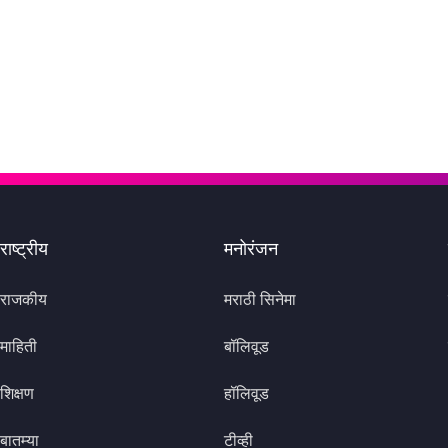
राष्ट्रीय
मनोरंजन
राजकीय
मराठी सिनेमा
माहिती
बॉलिवूड
शिक्षण
हॉलिवूड
बातम्या
टीव्ही