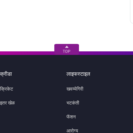
क्रीडा
लाइफस्टाइल
क्रिकेट
खवय्येगिरी
इतर खेळ
भटकंती
फॅशन
आरोग्य