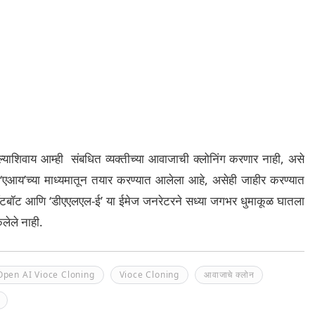
याशिवाय आम्ही संबधित व्यक्तीच्या आवाजाची क्लोनिंग करणार नाही, असे
‘एआय’च्या माध्यमातून तयार करण्यात आलेला आहे, असेही जाहीर करण्यात
चॅटबॉट आणि ‘डीएएलएल-ई’ या ईमेज जनरेटरने सध्या जगभर धुमाकूळ घातला
ेलेले नाही.
Open AI Vioce Cloning
Vioce Cloning
आवाजाचे क्लोन