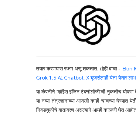
तयार करणयास सक्षम असू शकतात. (हेही वाचा -
Elon M
Grok 1.5 AI Chatbot, X यूजर्सलाही घेता येणार लाभ
या कंपनीने ‘व्हॉईस इंजिन टेक्नोलॉजी’ची नुकतीच घोषणा क
या नव्या तंत्रज्ञानाच्या आणखी काही चाचण्या घेण्यात ये
निवडणुकीचे वातावरण असल्याने आम्ही काळजी घेत आहोत 