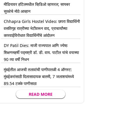
मीडियावर हॉटेलमधील व्हिडिओ व्हायरल; सायबर
सुरक्षेचे मोठे आव्हान
Chhapra Girls Hostel Video: छपरा विद्यार्थिनी
वसतिगृह रात्रीच्या भेटीवरून वाद, प्राचार्यांच्या
कारवाईविरोधात विद्यार्थिनींचे आंदोलन
DY Patil Dies: माजी राज्यपाल आणि ज्येष्ठ
शिक्षणमहर्षी पद्मश्री डॉ. डी. वाय. पाटील यांचे वयाच्या
90 व्या वर्षी निधन
मुंबईतील आजची तलावांची पाणीपातळी 4 ऑगस्ट:
मुंबईकरांसाठी दिलासादायक बातमी, 7 जलाशयांमध्ये
89.54 टक्के पाणीसाठा
READ MORE