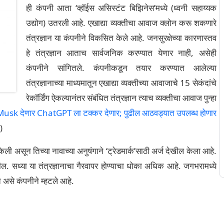
ही कंपनी आता ‘व्हॉईस असिस्टंट बिझिनेस’मध्ये (ध्वनी सहाय्यक
उद्योग) उतरली आहे. एखाद्या व्यक्तीचा आवाज क्लोन करू शकणारे
तंत्रज्ञान या कंपनीने विकसित केले आहे. जनसुरक्षेच्या कारणास्तव
हे तंत्रज्ञान आताच सार्वजनिक करण्यात येणार नाही, असेही
कंपनीने सांगितले. कंपनीकडून तयार करण्यात आलेल्या
तंत्रज्ञानाच्या माध्यमातून एखाद्या व्यक्तीच्या आवाजाचे 15 सेकंदांचे
रेकॉर्डिंग ऐकल्यानंतर संबंधित तंत्रज्ञान त्याच व्यक्तीचा आवाज पुन्हा
usk देणार ChatGPT ला टक्कर देणार; पुढील आठवड्यात उपलब्ध होणार
)
ेली असून तिच्या नावाच्या अनुषंगाने ‘ट्रेडमार्क’साठी अर्ज देखील केला आहे.
तील. सध्या या तंत्रज्ञानाचा गैरवापर होण्याचा धोका अधिक आहे. जगभरामध्ये
असे कंपनीने म्हटले आहे.