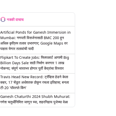
नक्की वाचाच
Artificial Ponds for Ganesh Immersion in
Mumbai: गणपती विसर्जनासाठी BMC 200 हून
अधिक कृत्रिम तलाव उभारणार; Google Maps वर
पाहता येणार तलावांची यादी
Flipkart To Create Jobs: फ्लिपकार्ट आगामी Big
Billion Days Sale साठी निर्माण करणार 1 लाख
नोकऱ्या; संपूर्ण भारतभर होणार पूर्ती केंद्रांचा विस्तार
Travis Head New Record: ट्रॅव्हिस हेडने केला
कहर, 17 चेंडूत अर्धशतक ठोकून रचला इतिहास; बनला
टी-20 'पॉवरप्ले किंग'
Ganesh Chaturthi 2024 Shubh Muhurat:
गणेश चतुर्थीनिमित्त जाणून घ्या, शहरनिहाय पूजेच्या वेळा