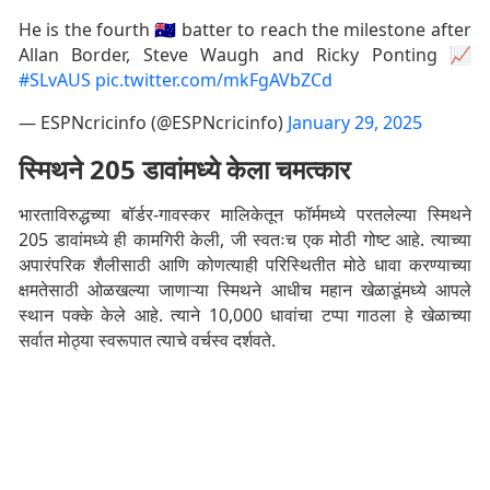
He is the fourth 🇦🇺 batter to reach the milestone after
Allan Border, Steve Waugh and Ricky Ponting 📈
#SLvAUS
pic.twitter.com/mkFgAVbZCd
— ESPNcricinfo (@ESPNcricinfo)
January 29, 2025
स्मिथने 205 डावांमध्ये केला चमत्कार
भारताविरुद्धच्या बॉर्डर-गावस्कर मालिकेतून फॉर्ममध्ये परतलेल्या स्मिथने
205 डावांमध्ये ही कामगिरी केली, जी स्वतःच एक मोठी गोष्ट आहे. त्याच्या
अपारंपरिक शैलीसाठी आणि कोणत्याही परिस्थितीत मोठे धावा करण्याच्या
क्षमतेसाठी ओळखल्या जाणाऱ्या स्मिथने आधीच महान खेळाडूंमध्ये आपले
स्थान पक्के केले आहे. त्याने 10,000 धावांचा टप्पा गाठला हे खेळाच्या
सर्वात मोठ्या स्वरूपात त्याचे वर्चस्व दर्शवते.