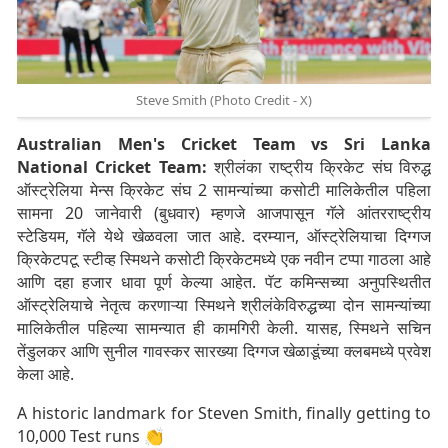
Steve Smith (Photo Credit - X)
Australian Men's Cricket Team vs Sri Lanka
National Cricket Team:
श्रीलंका राष्ट्रीय क्रिकेट संघ विरुद्ध
ऑस्ट्रेलिया मेन्स क्रिकेट संघ 2 सामन्यांच्या कसोटी मालिकेतील पहिला
सामना 20 जानेवारी (बुधवार) म्हणजे आजपासून गॅले आंतरराष्ट्रीय
स्टेडियम, गॅले येथे खेळवला जात आहे. दरम्यान, ऑस्ट्रेलियाचा दिग्गज
क्रिकेटपटू स्टीव्ह स्मिथने कसोटी क्रिकेटमध्ये एक नवीन टप्पा गाठला आहे
आणि दहा हजार धावा पूर्ण केल्या आहेत. पॅट कमिन्सच्या अनुपस्थितीत
ऑस्ट्रेलियाचे नेतृत्व करणाऱ्या स्मिथने श्रीलंकेविरुद्धच्या दोन सामन्यांच्या
मालिकेतील पहिल्या सामन्यात ही कामगिरी केली. यासह, स्मिथने सचिन
तेंडुलकर आणि सुनील गावस्कर सारख्या दिग्गज खेळाडूंच्या क्लबमध्ये प्रवेश
केला आहे.
A historic landmark for Steven Smith, finally getting to
10,000 Test runs 👏