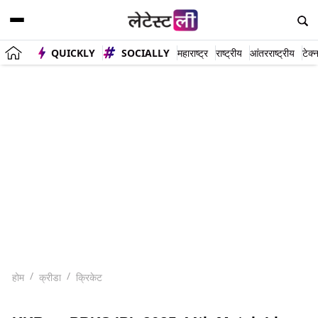
QUICKLY
SOCIALLY
महाराष्ट्र
राष्ट्रीय
आंतरराष्ट्रीय
टेक्
होम
क्रीडा
क्रिकेट