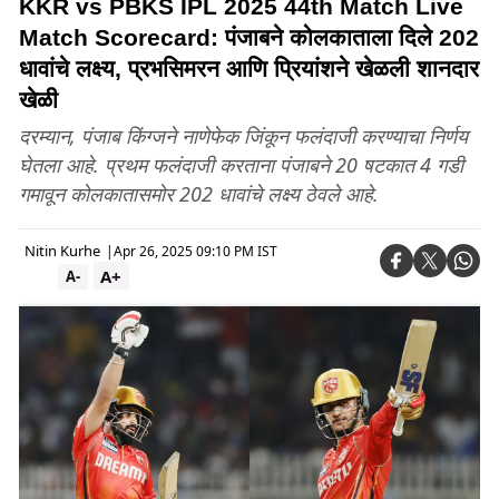
KKR vs PBKS IPL 2025 44th Match Live
Match Scorecard: पंजाबने कोलकाताला दिले 202
धावांचे लक्ष्य, प्रभसिमरन आणि प्रियांशने खेळली शानदार
खेळी
दरम्यान, पंजाब किंग्जने नाणेफेक जिंकून फलंदाजी करण्याचा निर्णय
घेतला आहे. प्रथम फलंदाजी करताना पंजाबने 20 षटकात 4 गडी
गमावून कोलकातासमोर 202 धावांचे लक्ष्य ठेवले आहे.
Nitin Kurhe
|
Apr 26, 2025 09:10 PM IST
A+
A-