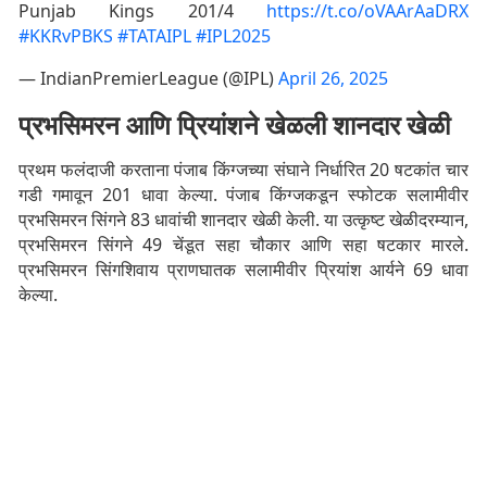
Punjab Kings 201/4
https://t.co/oVAArAaDRX
#KKRvPBKS
#TATAIPL
#IPL2025
— IndianPremierLeague (@IPL)
April 26, 2025
प्रभसिमरन आणि प्रियांशने खेळली शानदार खेळी
प्रथम फलंदाजी करताना पंजाब किंग्जच्या संघाने निर्धारित 20 षटकांत चार
गडी गमावून 201 धावा केल्या. पंजाब किंग्जकडून स्फोटक सलामीवीर
प्रभसिमरन सिंगने 83 धावांची शानदार खेळी केली. या उत्कृष्ट खेळीदरम्यान,
प्रभसिमरन सिंगने 49 चेंडूत सहा चौकार आणि सहा षटकार मारले.
प्रभसिमरन सिंगशिवाय प्राणघातक सलामीवीर प्रियांश आर्यने 69 धावा
केल्या.