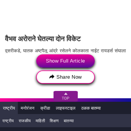
वैभव अरोराने घेतल्या दोन विकेट
दुसरीकडे, घातक अष्टपैलू आंद्रे रसेलने कोलकाता नाईट रायडर्स संघाला
पहिले मोठे यश मिळवून दिले. कोलकाता नाईट रायडर्सकडून वैभव अरोराने
Show Full Article
सर्वाधिक दोन विकेट्स घेतल्या. वैभव अरोरा व्यतिरिक्त आंद्रे रसेल आणि
वरुण चक्रवर्ती यांनी प्रत्येकी एक विकेट घेतली. हा सामना जिंकण्यासाठी
कोलकाता नाईट रायडर्स संघाला 20 षटकांत 202 धावा कराव्या लागतील.
Share Now
दोन्ही संघांना हा सामना जिंकून स्पर्धेत दोन गुण मिळवायचे आहेत.
Tags:
2025 Indian Premier League
2025 IPL
राष्ट्रीय
मनोरंजन
क्रीडा
लाइफस्टाइल
ठळक बातम्या
2025 Tata Indian Premier League
2025 Tata IPL
राष्ट्रीय
राजकीय
माहिती
शिक्षण
बातम्या
Ajinkya Rahane
CSK vs SRH 2025