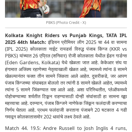
PBKS (Photo Credit - X)
Kolkata Knight Riders vs Punjab Kings, TATA IPL
2025 44th Match:
इंडियन प्रीमियर लीग 2025 चा 44 वा सामना
(IPL 2025) कोलकाता नाईट रायडर्स विरुद्ध पंजाब किंग्ज (KKR vs
PBKS) यांच्यात 26 एप्रिल (शनिवार) रोजी कोलकाता येथील ईडन गार्डन्स
(Eden Gardens, Kolkata) येथे खेळला जात आहे. केकेआर संघ या
हंगामात अजिंक्य रहाणेच्या नेतृत्वाखाली खेळत आहे, ज्यामध्ये त्यांना 8 सामने
खेळल्यानंतर फक्त तीन सामने जिंकता आले आहेत. दुसरीकडे, जर आपण
पंजाब किंग्जच्या संघाबद्दल बोललो तर त्यांनी 8 सामने खेळले आहेत, ज्यामध्ये
त्यांना 5 सामने जिंकण्यात यश आले आहे. अशा परिस्थितीत, प्लेऑफमध्ये
पोहोचण्याच्या शर्यतीत टिकून राहण्यासाठी दोन्ही संघांसाठी हा सामना खूप
महत्त्वाचा आहे. दरम्यान, पंजाब किंग्जने नाणेफेक जिंकून फलंदाजी करण्याचा
निर्णय घेतला आहे. प्रथम फलंदाजी करताना पंजाबने 20 षटकात 4 गडी
गमावून कोलकातासमोर 202 धावांचे लक्ष्य ठेवले आहे.
Match 44. 19.5: Andre Russell to Josh Inglis 4 runs,