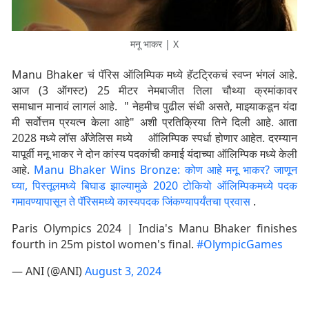
मनू भाकर | X
Manu Bhaker चं पॅरिस ऑलिम्पिक मध्ये हॅटट्रिकचं स्वप्न भंगलं आहे.
आज (3 ऑगस्ट) 25 मीटर नेमबाजीत तिला चौथ्या क्रमांकावर
समाधान मानावं लागलं आहे. " नेहमीच पुढील संधी असते, माझ्याकडून यंदा
मी सर्वोत्तम प्रयत्न केला आहे" अशी प्रतिक्रिया तिने दिली आहे. आता
2028 मध्ये लॉस अ‍ॅंजेलिस मध्ये ऑलिम्पिक स्पर्धा होणार आहेत. दरम्यान
यापूर्वी मनू भाकर ने दोन कांस्य पदकांची कमाई यंदाच्या ऑलिम्पिक मध्ये केली
आहे.
Manu Bhaker Wins Bronze: कोण आहे मनू भाकर? जाणून
घ्या, पिस्तूलमध्ये बिघाड झाल्यामुळे 2020 टोकियो ऑलिम्पिकमध्ये पदक
गमावण्यापासून ते पॅरिसमध्ये कास्यपदक जिंकण्यापर्यंतचा प्रवास
.
Paris Olympics 2024 | India's Manu Bhaker finishes
fourth in 25m pistol women's final.
#OlympicGames
— ANI (@ANI)
August 3, 2024