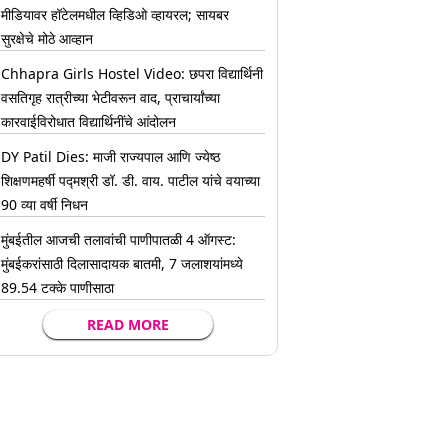
मीडियावर हॉटेलमधील व्हिडिओ व्हायरल; सायबर
सुरक्षेचे मोठे आव्हान
Chhapra Girls Hostel Video: छपरा विद्यार्थिनी
वसतिगृह रात्रीच्या भेटीवरून वाद, प्राचार्यांच्या
कारवाईविरोधात विद्यार्थिनींचे आंदोलन
DY Patil Dies: माजी राज्यपाल आणि ज्येष्ठ
शिक्षणमहर्षी पद्मश्री डॉ. डी. वाय. पाटील यांचे वयाच्या
90 व्या वर्षी निधन
मुंबईतील आजची तलावांची पाणीपातळी 4 ऑगस्ट:
मुंबईकरांसाठी दिलासादायक बातमी, 7 जलाशयांमध्ये
89.54 टक्के पाणीसाठा
READ MORE