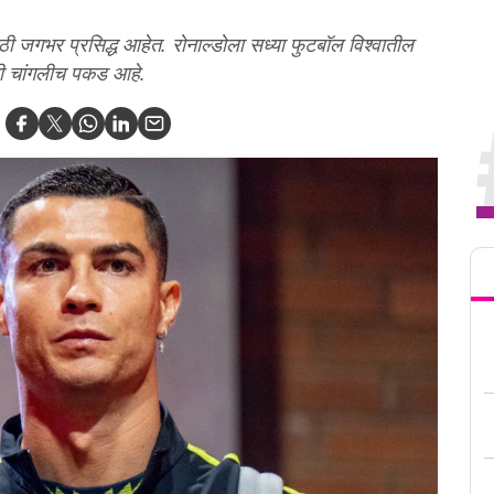
ाठी जगभर प्रसिद्ध आहेत. रोनाल्डोला सध्या फुटबॉल विश्वातील
ाची चांगलीच पकड आहे.
Tren