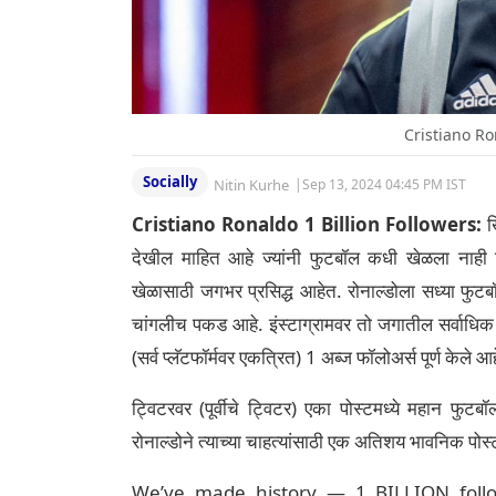
Cristiano Ro
Socially
Nitin Kurhe
|
Sep 13, 2024 04:45 PM IST
Cristiano Ronaldo 1 Billion Followers:
ख
देखील माहित आहे ज्यांनी फुटबॉल कधी खेळला नाही किं
खेळासाठी जगभर प्रसिद्ध आहेत. रोनाल्डोला सध्या फुटबॉल
चांगलीच पकड आहे. इंस्टाग्रामवर तो जगातील सर्वाधिक 
(सर्व प्लॅटफॉर्मवर एकत्रित) 1 अब्ज फॉलोअर्स पूर्ण केले आ
ट्विटरवर (पूर्वीचे ट्विटर) एका पोस्टमध्ये महान फुटब
रोनाल्डोने त्याच्या चाहत्यांसाठी एक अतिशय भावनिक पोस
We’ve made history — 1 BILLION follow