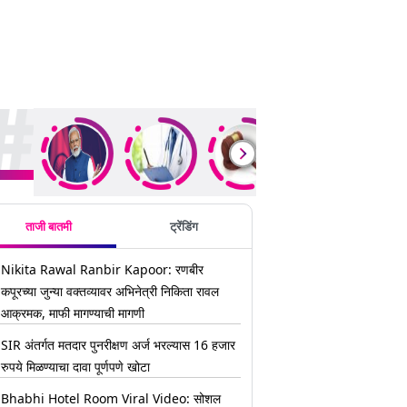
ding Stories
ताजी बातमी
ट्रेंडिंग
Nikita Rawal Ranbir Kapoor: रणबीर
कपूरच्या जुन्या वक्तव्यावर अभिनेत्री निकिता रावल
आक्रमक, माफी मागण्याची मागणी
SIR अंतर्गत मतदार पुनरीक्षण अर्ज भरल्यास 16 हजार
रुपये मिळण्याचा दावा पूर्णपणे खोटा
Bhabhi Hotel Room Viral Video: सोशल