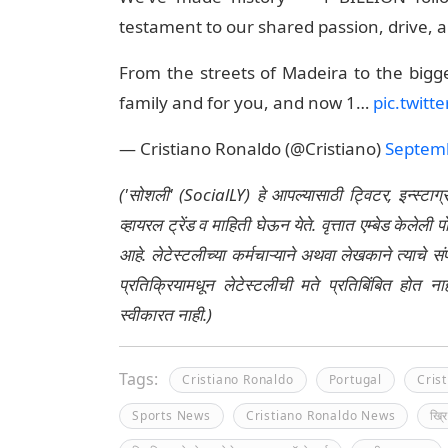
testament to our shared passion, drive, 
From the streets of Madeira to the bigge
family and for you, and now 1…
pic.twitt
— Cristiano Ronaldo (@Cristiano)
Septemb
('सोशली' (SocialLY) हे आपल्यासाठी ट्विटर, इन्स्टाग
व्हायरल ट्रेंड व माहिती घेऊन येते. वृत्तात एम्बेड केल
आहे. लेटेस्टलीच्या कर्मचाऱ्याने अथवा लेखकाने त्याचे स
प्रतिक्रियामधून लेटेस्टलीची मते प्रतिबिंबित होत 
स्वीकारत नाही.)
Tags:
Cristiano Ronaldo
Portugal
Cris
Sports News
Cristiano Ronaldo News
ख्र