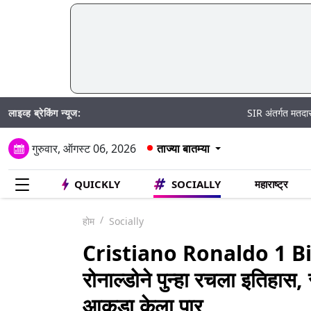
लाइव्ह ब्रेकिंग न्यूज:
SIR अंतर्गत मतदार पुनरीक्षण अर्ज 
गुरुवार, ऑगस्ट 06, 2026
ताज्या बातम्या
QUICKLY
SOCIALLY
महाराष्ट्र
होम
Socially
Cristiano Ronaldo 1 Bill
रोनाल्डोने पुन्हा रचला इतिहा
आकडा केला पार