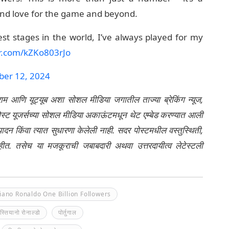
and love for the game and beyond.
st stages in the world, I’ve always played for my
er.com/kZKo803rJo
er 12, 2024
्राम आणि यूट्यूब अशा सोशल मीडिया जगातील ताज्या ब्रेकिंग न्यूज,
ेली पोस्ट यूजर्सच्या सोशल मीडिया अकाऊंटमधून थेट एम्बेड करण्यात आली
ंपादन किंवा त्यात सुधारणा केलेली नाही. सदर पोस्टमधील वस्तुस्थिती,
नाहीत. तसेच या मजकूराची जबाबदारी अथवा उत्तरदायीत्व लेटेस्टली
tiano Ronaldo One Billion Followers
िस्तियानो रोनाल्डो
पोर्तुगाल