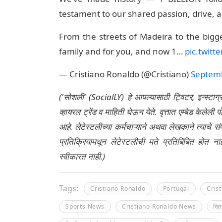
testament to our shared passion, drive, 
From the streets of Madeira to the bigge
family and for you, and now 1…
pic.twitt
— Cristiano Ronaldo (@Cristiano)
Septemb
('सोशली' (SocialLY) हे आपल्यासाठी ट्विटर, इन्स्टाग
व्हायरल ट्रेंड व माहिती घेऊन येते. वृत्तात एम्बेड केल
आहे. लेटेस्टलीच्या कर्मचाऱ्याने अथवा लेखकाने त्याचे स
प्रतिक्रियामधून लेटेस्टलीची मते प्रतिबिंबित होत 
स्वीकारत नाही.)
Tags:
Cristiano Ronaldo
Portugal
Cris
Sports News
Cristiano Ronaldo News
ख्र