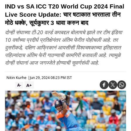
IND vs SA ICC T20 World Cup 2024 Final
Live Score Update: चार षटाकात भारताला तीन
मोठे धक्के, सूर्यकुमार 3 धावा करुन बाद
दोन्ही संघाच्या टी-20 वर्ल्ड कपबद्दल बोलायचे झाले तर टीम इंडिया
10 वर्षांच्या प्रदीर्घ प्रतिक्षेनंतर अंतिम फेरीत पोहोचली आहे. तर
दुसरीकडे, दक्षिण आफ्रिकानं आयसीसी विश्वचषकाच्या इतिहासात
पहिल्यांदाच अंतिम फेरी गाठण्याची कामगिरी बजावली आहे. त्यामुळे
दोन्ही संघानां आज जगज्जेते होण्याची सुवर्णसंधी आहे.
Nitin Kurhe
|
Jun 29, 2024 08:23 PM IST
A+
A-