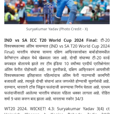
SuryaKumar Yadav (Photo Credit - X)
IND vs SA ICC T20 World Cup 2024 Final:
टी-20
विश्वचषकाच्या अंतिम सामन्यात (IND vs SA T20 World Cup 2024
Final) भारतीय संघाचा सामना दक्षिण आफ्रिकासोबत बार्बाडोसमधील
केन्सिंग्टन ओव्हल येथे खेळवला जात आहे. दोन्ही संघाच्या टी-20 वर्ल्ड
कपबद्दल बोलायचे झाले तर टीम इंडिया 10 वर्षांच्या प्रदीर्घ प्रतिक्षेनंतर
अंतिम फेरीत पोहोचली आहे. तर दुसरीकडे, दक्षिण आफ्रिकानं आयसीसी
विश्वचषकाच्या इतिहासात पहिल्यांदाच अंतिम फेरी गाठण्याची कामगिरी
बजावली आहे. त्यामुळे दोन्ही संघानां आज जगज्जेते होण्याची सुवर्णसंधी आहे.
दरम्यान, भारताने टाॅस जिंकून फलंदाजी करण्याचा निर्णय घेतला आहे. प्रथम
फलंदाजीसाठी आलेल्या भारतीय संघाला पहिला धक्का लागला आहे. रोहित
शर्मा 9 धावा करुन बाद झाला आहे. भारताचा स्कोर 34/3
WT20 2024. WICKET! 4.3: Suryakumar Yadav 3(4) ct