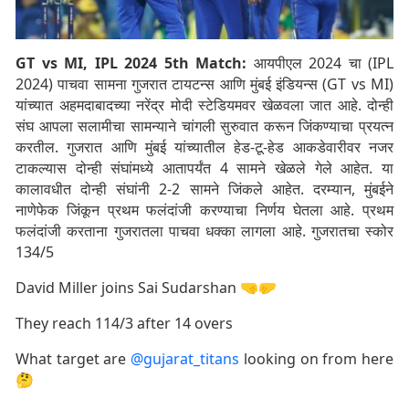
GT vs MI, IPL 2024 5th Match:
आयपीएल 2024 चा (IPL
2024) पाचवा सामना गुजरात टायटन्स आणि मुंबई इंडियन्स (GT vs MI)
यांच्यात अहमदाबादच्या नरेंद्र मोदी स्टेडियमवर खेळवला जात आहे. दोन्ही
संघ आपला सलामीचा सामन्याने चांगली सुरुवात करून जिंकण्याचा प्रयत्न
करतील. गुजरात आणि मुंबई यांच्यातील हेड-टू-हेड आकडेवारीवर नजर
टाकल्यास दोन्ही संघांमध्ये आतापर्यंत 4 सामने खेळले गेले आहेत. या
कालावधीत दोन्ही संघांनी 2-2 सामने जिंकले आहेत. दरम्यान, मुंबईने
नाणेफेक जिंकून प्रथम फलंदांजी करण्याचा निर्णय घेतला आहे. प्रथम
फलंदांजी करताना गुजरातला पाचवा धक्का लागला आहे. गुजरातचा स्कोर
134/5
David Miller joins Sai Sudarshan 🤜🤛
They reach 114/3 after 14 overs
What target are
@gujarat_titans
looking on from here
🤔