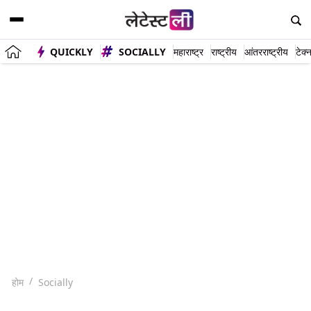
QUICKLY
SOCIALLY
महाराष्ट्र
राष्ट्रीय
आंतरराष्ट्रीय
टेक्
होम
Socially