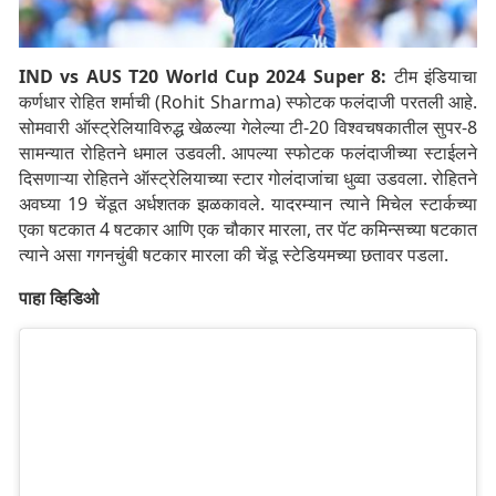
IND vs AUS T20 World Cup 2024 Super 8:
टीम इंडियाचा
कर्णधार रोहित शर्माची (Rohit Sharma) स्फोटक फलंदाजी परतली आहे.
सोमवारी ऑस्ट्रेलियाविरुद्ध खेळल्या गेलेल्या टी-20 विश्वचषकातील सुपर-8
सामन्यात रोहितने धमाल उडवली. आपल्या स्फोटक फलंदाजीच्या स्टाईलने
दिसणाऱ्या रोहितने ऑस्ट्रेलियाच्या स्टार गोलंदाजांचा धुव्वा उडवला. रोहितने
अवघ्या 19 चेंडूत अर्धशतक झळकावले. यादरम्यान त्याने मिचेल स्टार्कच्या
एका षटकात 4 षटकार आणि एक चौकार मारला, तर पॅट कमिन्सच्या षटकात
त्याने असा गगनचुंबी षटकार मारला की चेंडू स्टेडियमच्या छतावर पडला.
पाहा व्हिडिओ