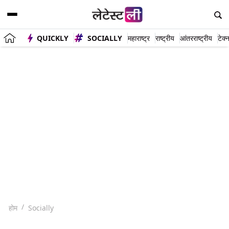
QUICKLY
SOCIALLY
महाराष्ट्र
राष्ट्रीय
आंतरराष्ट्रीय
टेक्
होम
Socially