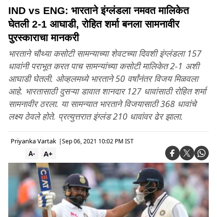
IND vs ENG: भारताने इंग्लंडला नमवत मालिकेत
घेतली 2-1 आघाडी, रोहित शर्मा बनला सामनावीर
पुरस्काराचा मानकरी
भारताने चौथ्या कसोटी सामन्याच्या शेवटच्या दिवशी इंग्लंडला 157
धावांनी पराभूत करत पाच सामन्यांच्या कसोटी मालिकेत 2-1 अशी
आघाडी घेतली. ओव्हलमध्ये भारताने 50 वर्षांनंतर विजय मिळवला
आहे. भारतासाठी दुसऱ्या डावात शानदार 127 धावांसाठी रोहित शर्मा
सामनावीर ठरला. या सामन्यात भारताने विजयासाठी 368 धावांचे
लक्ष्य ठेवले होते. प्रत्युत्तरात इंग्लंड 210 धावांवर ढेर झाला.
Priyanka Vartak
|
Sep 06, 2021 10:02 PM IST
A+
A-