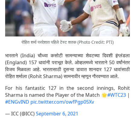
रोहित शर्मा परदेशात पहिले टेस्ट शतक (Photo Credit: PTI)
भारताने (India) चौथ्या कसोटी सामन्याच्या शेवटच्या दिवशी इंग्लंडला
(England) 157 धावांनी पराभूत केले. ओव्हलमध्ये भारताने 50 वर्षांनंतर
विजय मिळवला आहे. भारतासाठी दुसऱ्या डावात शानदार 127 धावांसाठी
रोहित शर्माला (Rohit Sharma) सामनावीर म्हणून गौरवण्यात आले.
For his fantastic 127 in the second innings, Rohit
Sharma is named the Player of the Match 🌟
#WTC23
|
#ENGvIND
pic.twitter.com/owfPgp05Xv
— ICC (@ICC)
September 6, 2021