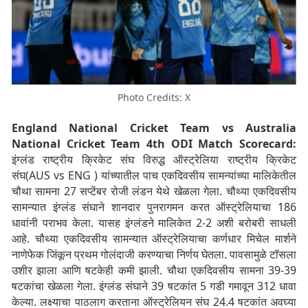
Photo Credits: X
England National Cricket Team vs Australia
National Cricket Team 4th ODI Match Scorecard:
इंग्लंड राष्ट्रीय क्रिकेट संघ विरुद्ध ऑस्ट्रेलिया राष्ट्रीय क्रिकेट
संघ(AUS vs ENG ) यांच्यातील पाच एकदिवसीय सामन्यांच्या मालिकेतील
चौथा सामना 27 सप्टेंबर रोजी लंडन येथे खेळला गेला. चौथ्या एकदिवसीय
सामन्यात इंग्लंड संघाने शानदार पुनरागमन करत ऑस्ट्रेलियाचा 186
धावांनी पराभव केला. यासह इंग्लंडने मालिकेत 2-2 अशी बरोबरी साधली
आहे. चौथ्या एकदिवसीय सामन्यात ऑस्ट्रेलियाचा कर्णधार मिचेल मार्शने
नाणेफेक जिंकून प्रथम गोलंदाजी करण्याचा निर्णय घेतला. पावसामुळे टॉसला
उशीर झाला आणि षटकेही कमी झाली. चौथा एकदिवसीय सामना 39-39
षटकांचा खेळला गेला. इंग्लंड संघाने 39 षटकांत 5 गडी गमावून 312 धावा
केल्या. लक्ष्याचा पाठलाग करताना ऑस्ट्रेलियन संघ 24.4 षटकांत अवघ्या