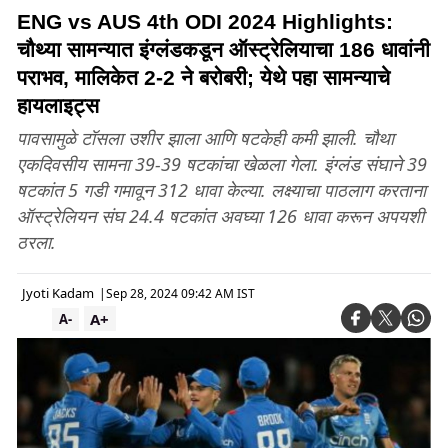
ENG vs AUS 4th ODI 2024 Highlights:
चौथ्या सामन्यात इंग्लंडकडून ऑस्ट्रेलियाचा 186 धावांनी
पराभव, मालिकेत 2-2 ने बरोबरी; येथे पहा सामन्याचे
हायलाइट्स
पावसामुळे टॉसला उशीर झाला आणि षटकेही कमी झाली. चौथा
एकदिवसीय सामना 39-39 षटकांचा खेळला गेला. इंग्लंड संघाने 39
षटकांत 5 गडी गमावून 312 धावा केल्या. लक्ष्याचा पाठलाग करताना
ऑस्ट्रेलियन संघ 24.4 षटकांत अवघ्या 126 धावा करून अपयशी
ठरला.
Jyoti Kadam
|
Sep 28, 2024 09:42 AM IST
A+
A-