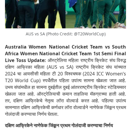
AUS vs SA (Photo Credit: @T20WorldCup)
Australia Women National Cricket Team vs South
Africa Women National Cricket Team 1st Semi Final
Live Toss Update:
ऑस्ट्रेलिया महिला राष्ट्रीय क्रिकेट संघ विरुद्ध
दक्षिण आफ्रिका महिला (AUS vs SA) राष्ट्रीय क्रिकेट संघ यांच्यात
2024 चा आयसीसी महिला टी 20 विश्वचषक (2024 ICC Women’s
T20 World Cup) स्पर्धेतील पहिला उपांत्य सामना खेळला जात आहे.
उभय संघांमधील हा सामना दुबईतील दुबई आंतरराष्ट्रीय क्रिकेट स्टेडियमवर
खेळला जात आहे. ऑस्ट्रेलियाची कमान ताहलिया मॅकग्राच्या हाती आहे.
तर, दक्षिण आफ्रिकेचे नेतृत्व लॉरा वोल्वार्ड करत आहे. पहिल्या उपांत्य
सामन्यात दक्षिण आफ्रिकेची कर्णधार लॉरा वोल्वार्डने नाणेफेक जिंकून प्रथम
गोलंदाजी करण्याचा निर्णय घेतला.
दक्षिण आफ्रिकेने नाणेफेक जिंकून प्रथम गोलंदाजी करण्याचा निर्णय