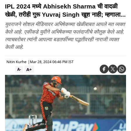
IPL 2024 मध्ये Abhisekh Sharma ची वादळी
खेळी, तरीही गुरू Yuvraj Singh खूश नाही; म्हणाला...
युवराजने सोशल मीडियावर अभिषेकच्या खेळीबाबत आपले मत व्यक्त
केले आहे. एकीकडे युवीने अभिषेकच्या फलंदाजीचे कौतुक केले आहे.
त्याचबरोबर त्यांनी आपल्या बडतर्फीच्या पद्धतीवरही नाराजी व्यक्त
केली आहे.
Nitin Kurhe
|
Mar 28, 2024 06:46 PM IST
A+
A-