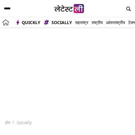
QUICKLY
SOCIALLY
महाराष्ट्र
राष्ट्रीय
आंतरराष्ट्रीय
टेक्
होम
Socially