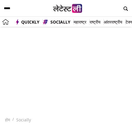
QUICKLY
SOCIALLY
महाराष्ट्र
राष्ट्रीय
आंतरराष्ट्रीय
टेक्
होम
Socially