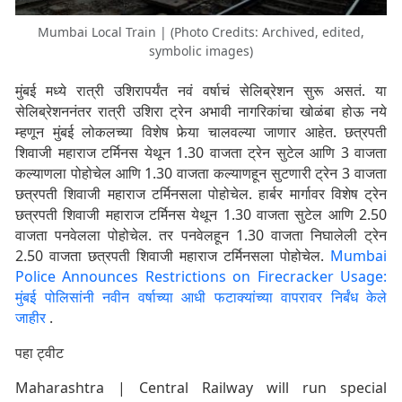
Mumbai Local Train | (Photo Credits: Archived, edited,
symbolic images)
मुंबई मध्ये रात्री उशिरापर्यंत नवं वर्षाचं सेलिब्रेशन सुरू असतं. या
सेलिब्रेशननंतर रात्री उशिरा ट्रेन अभावी नागरिकांचा खोळंबा होऊ नये
म्हणून मुंबई लोकलच्या विशेष फेर्‍या चालवल्या जाणार आहेत. छत्रपती
शिवाजी महाराज टर्मिनस येथून 1.30 वाजता ट्रेन सुटेल आणि 3 वाजता
कल्याणला पोहोचेल आणि 1.30 वाजता कल्याणहून सुटणारी ट्रेन 3 वाजता
छत्रपती शिवाजी महाराज टर्मिनसला पोहोचेल. हार्बर मार्गावर विशेष ट्रेन
छत्रपती शिवाजी महाराज टर्मिनस येथून 1.30 वाजता सुटेल आणि 2.50
वाजता पनवेलला पोहोचेल. तर पनवेलहून 1.30 वाजता निघालेली ट्रेन
2.50 वाजता छत्रपती शिवाजी महाराज टर्मिनसला पोहोचेल.
Mumbai
Police Announces Restrictions on Firecracker Usage:
मुंबई पोलिसांनी नवीन वर्षाच्या आधी फटाक्यांच्या वापरावर निर्बंध केले
जाहीर
.
पहा ट्वीट
Maharashtra | Central Railway will run special