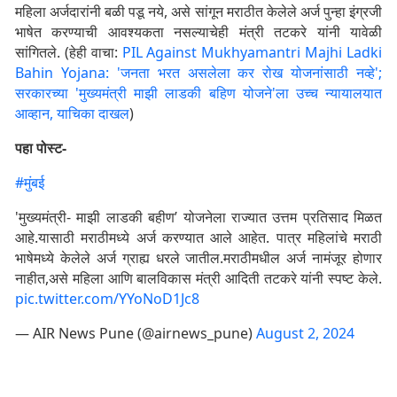
महिला अर्जदारांनी बळी पडू नये, असे सांगून मराठीत केलेले अर्ज पुन्हा इंग्रजी
भाषेत करण्याची आवश्यकता नसल्याचेही मंत्री तटकरे यांनी यावेळी
सांगितले. (हेही वाचा:
PIL Against Mukhyamantri Majhi Ladki
Bahin Yojana: 'जनता भरत असलेला कर रोख योजनांसाठी नव्हे';
सरकारच्या 'मुख्यमंत्री माझी लाडकी बहिण योजने'ला उच्च न्यायालयात
आव्हान, याचिका दाखल
)
पहा पोस्ट-
#मुंबई
'मुख्यमंत्री- माझी लाडकी बहीण’ योजनेला राज्यात उत्तम प्रतिसाद मिळत
आहे.यासाठी मराठीमध्ये अर्ज करण्यात आले आहेत. पात्र महिलांचे मराठी
भाषेमध्ये केलेले अर्ज ग्राह्य धरले जातील.मराठीमधील अर्ज नामंजूर होणार
नाहीत,असे महिला आणि बालविकास मंत्री आदिती तटकरे यांनी स्पष्ट केले.
pic.twitter.com/YYoNoD1Jc8
— AIR News Pune (@airnews_pune)
August 2, 2024