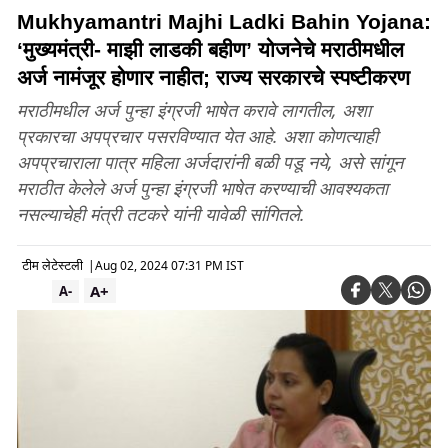
Mukhyamantri Majhi Ladki Bahin Yojana:
‘मुख्यमंत्री- माझी लाडकी बहीण’ योजनेचे मराठीमधील
अर्ज नामंजूर होणार नाहीत; राज्य सरकारचे स्पष्टीकरण
मराठीमधील अर्ज पुन्हा इंग्रजी भाषेत करावे लागतील, अशा
प्रकारचा अपप्रचार पसरविण्यात येत आहे. अशा कोणत्याही
अपप्रचाराला पात्र महिला अर्जदारांनी बळी पडू नये, असे सांगून
मराठीत केलेले अर्ज पुन्हा इंग्रजी भाषेत करण्याची आवश्यकता
नसल्याचेही मंत्री तटकरे यांनी यावेळी सांगितले.
टीम लेटेस्टली
|
Aug 02, 2024 07:31 PM IST
A+
A-