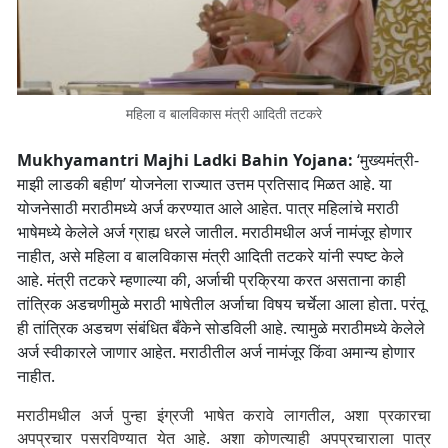
महिला व बालविकास मंत्री आदिती तटकरे
Mukhyamantri Majhi Ladki Bahin Yojana:
‘मुख्यमंत्री-
माझी लाडकी बहीण’ योजनेला राज्यात उत्तम प्रतिसाद मिळत आहे. या
योजनेसाठी मराठीमध्ये अर्ज करण्यात आले आहेत. पात्र महिलांचे मराठी
भाषेमध्ये केलेले अर्ज ग्राह्य धरले जातील. मराठीमधील अर्ज नामंजूर होणार
नाहीत, असे महिला व बालविकास मंत्री आदिती तटकरे यांनी स्पष्ट केले
आहे. मंत्री तटकरे म्हणाल्या की, अर्जाची प्रक्रिया करत असताना काही
तांत्रिक अडचणीमुळे मराठी भाषेतील अर्जाचा विषय चर्चेला आला होता. परंतू
ही तांत्रिक अडचण संबंधित बँकेने सोडविली आहे. त्यामुळे मराठीमध्ये केलेले
अर्ज स्वीकारले जाणार आहेत. मराठीतील अर्ज नामंजूर किंवा अमान्य होणार
नाहीत.
मराठीमधील अर्ज पुन्हा इंग्रजी भाषेत करावे लागतील, अशा प्रकारचा
अपप्रचार पसरविण्यात येत आहे. अशा कोणत्याही अपप्रचाराला पात्र