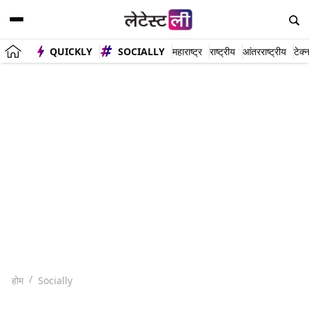
QUICKLY
SOCIALLY
महाराष्ट्र
राष्ट्रीय
आंतरराष्ट्रीय
टेक्
होम
Socially