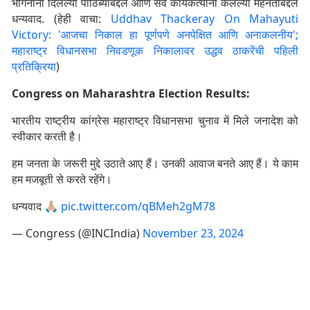
भगिनींनी दिलेल्या पाठिंब्याबद्दल आणि सर्व कार्यकर्त्यांनी केलेल्या मेहनतीबद्दल
धन्यवाद. (हेही वाचा:
Uddhav Thackeray On Mahayuti
Victory: 'आजचा निकाल हा पूर्णपणे अनपेक्षित आणि अनाकलनीय';
महाराष्ट्र विधानसभा निवडणूक निकालावर उद्धव ठाकरेंची पहिली
प्रतिक्रिया
)
Congress on Maharashtra Election Results:
भारतीय राष्ट्रीय कांग्रेस महाराष्ट्र विधानसभा चुनाव में मिले जनादेश को
स्वीकार करती है।
हम जनता के जरूरी मुद्दे उठाते आए हैं। उनकी आवाज बनते आए हैं। ये काम
हम मजबूती से करते रहेंगे।
धन्यवाद 🙏🏼
pic.twitter.com/qBMeh2gM78
— Congress (@INCIndia)
November 23, 2024