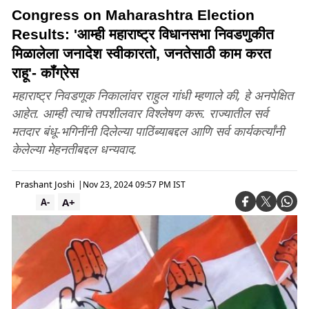
Congress on Maharashtra Election
Results: 'आम्ही महाराष्ट्र विधानसभा निवडणुकीत
मिळालेला जनादेश स्वीकारतो, जनतेसाठी काम करत
राहू'- कॉंग्रेस
महाराष्ट्र निवडणूक निकालांवर राहुल गांधी म्हणाले की, हे अनपेक्षित
आहेत. आम्ही त्याचे तपशीलवार विश्लेषण करू. राज्यातील सर्व
मतदार बंधू-भगिनींनी दिलेल्या पाठिंब्याबद्दल आणि सर्व कार्यकर्त्यांनी
केलेल्या मेहनतीबद्दल धन्यवाद.
Prashant Joshi
|
Nov 23, 2024 09:57 PM IST
A+
A-