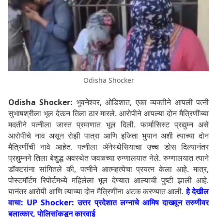
Odisha Shocker
Odisha Shocker:
भुवनेश्वर, ओडिशात, एका व्यक्तीने आपली पत्नी
सुभाषश्रीला भूल देऊन तिला ठार मारले. आरोपीने आपल्या दोन मैत्रिणींच्या
मदतीने पत्नीला जास्त प्रमाणात भूल दिली.
फार्मासिस्ट प्रद्युम्न असे
आरोपीचे नाव असून रोझी पात्रा आणि इजिता भुयान अशी त्याच्या दोन
मैत्रिणींची नावे आहेत. पत्नीला ॲनेस्थेसियाचा उच्च डोस दिल्यानंतर
प्रद्युम्नने तिला बेशुद्ध अवस्थेत जवळच्या रुग्णालयात नेले. रुग्णालयात त्याने
डॉक्टरांना सांगितले की, पत्नीने आत्महत्येचा प्रयत्न केला आहे. मात्र,
पोस्टमॉर्टम रिपोर्टमध्ये महिलेला भूल देण्यात आल्याची पुष्टी झाली आहे.
यानंतर आरोपी आणि त्याच्या दोन मैत्रिणींना अटक करण्यात आली.
हे देखील
वाचा: UP Shocker: उत्तर प्रदेशात लग्नाचे आमिष दाखवून तरुणीवर
बलात्कार, पोलिसांकडून कारवाई