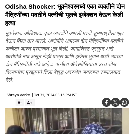
Odisha Shocker: भुवनेश्वरमध्ये एका व्यक्तीने दोन
मैत्रिणींच्या मदतीने पत्नीची भुलचे इंजेक्शन देऊन केली
हत्या
भुवनेश्वर, ओडिशात, एका व्यक्तीने आपली पत्नी सुभाषश्रीला भूल
देऊन तिला ठार मारले. आरोपीने आपल्या दोन मैत्रिणींच्या मदतीने
पत्नीला जास्त प्रमाणात भूल दिली. फार्मासिस्ट प्रद्युम्न असे
आरोपीचे नाव असून रोझी पात्रा आणि इजिता भुयान अशी त्याच्या
दोन मैत्रिणींची नावे आहेत. पत्नीला ॲनेस्थेसियाचा उच्च डोस
दिल्यानंतर प्रद्युम्नने तिला बेशुद्ध अवस्थेत जवळच्या रुग्णालयात
नेले.
Shreya Varke
|
Oct 31, 2024 03:15 PM IST
A+
A-