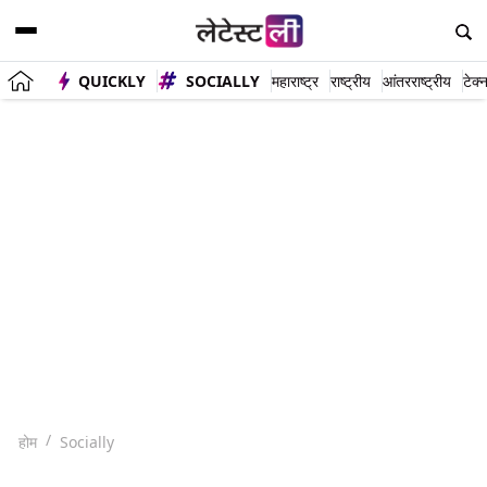
QUICKLY
SOCIALLY
महाराष्ट्र
राष्ट्रीय
आंतरराष्ट्रीय
टेक्
होम
Socially