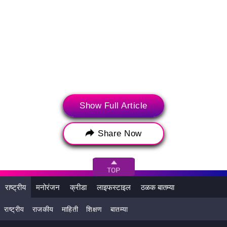
Show Full Article
संबंधित बातम्या
Share Now
राष्ट्रीय
मनोरंजन
क्रीडा
लाइफस्टाइल
ठळक बातम्या
राष्ट्रीय
राजकीय
माहिती
शिक्षण
बातम्या